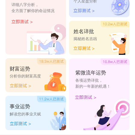
文殊菩萨灵签第47签
文殊菩萨灵签第48签
个人星盘分析
详细八字分析，
◇问心仪对象可否求？
全方面了解你的命运情况
值得你的追求，但是，本身要善于经营爱情，要不然很容
文殊菩萨灵签第49签
文殊菩萨灵签第50签
易吹了。
文殊菩萨灵签第51签
文殊菩萨灵签第52签
◇问当前交往对象可否更进一步或走向结婚？
姓名详批
若想往前更进一步，需要做些功课，这要提升个人的德
文殊菩萨灵签第53签
文殊菩萨灵签第54签
揭秘姓名吉凶
行，与提升自己真爱情操，才能保住这爱情。
◇问爱情分手可否挽回？
文殊菩萨灵签第55签
文殊菩萨灵签第56签
原本爱情运就不尽理想，加上后天不善经营，就算要卖力
挽回，也是有困难。建议，独走人生，迈向修行。
文殊菩萨灵签第57签
文殊菩萨灵签第58签
求职工作
财富运势
紫微流年运势
◇整体工作运
分析你的财富高度
文殊菩萨灵签第59签
文殊菩萨灵签第60签
各项运势详批，
找工作需要本身有专长，若本身欠缺专长，则需要仰赖个
新的一年新的机遇！
人的好个性，这才能在工作上长长久久。因此建议提升个
文殊菩萨灵签第61签
文殊菩萨灵签第62签
人的品德，并把工作当作是行善，以此弥补自己的工作
运。
文殊菩萨灵签第63签
文殊菩萨灵签第64签
事业运势
创业事业
解读您的事业天赋
文殊菩萨灵签第65签
文殊菩萨灵签第66签
◇整体事业运？
若想创业则不宜，因为先天条件不佳。若已经经营事业，
文殊菩萨灵签第67签
文殊菩萨灵签第68签
则难获利，这也是福报不足所致。因此建议忏悔业障，行