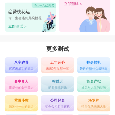
文殊菩萨灵签第89签
文殊菩萨灵签第90签
以病入膏肓。
转 变
恋爱桃花运
文殊菩萨灵签第91签
文殊菩萨灵签第92签
不管变与不变差别不大，建议进行改运更有务实的效果。
你一生会遇到几朵桃花
求 孕
文殊菩萨灵签第93签
文殊菩萨灵签第94签
当前先天条件不好，若要求孕则须考虑。
诉讼运途
文殊菩萨灵签第95签
文殊菩萨灵签第96签
理亏故不利结局。
文殊菩萨灵签第97签
文殊菩萨灵签第98签
更多测试
文殊菩萨灵签第99签
文殊菩萨灵签第100签
八字称骨
五年运势
翻身转机
迟迟未成功的原因
未来5年发展一览
告诉你赚什么最吃香
命中贵人
横财运
姓名详批
谁是你的命中贵人
躺着都能赚钱
姓名对人生的影响
紫微斗数
公司起名
塔罗牌
预测你一生的命运
初创公司起名玄机
指引你的未来人生