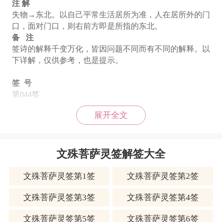
注 解
失物→东北。以自己平常生活居所为准，人在居所外的门
口，面对门口，则右前方即是所指的东北。
备 注
签诗的解释千变万化，皆因问题不同而有不同的解释。以
下详解，仅供参考，也是提示。
签 号
第044签
本签吉凶
展开全文
下签
签 诗
勾陈主事事勾连，退步犹难进不前，若欲求官官未至，交
争成讼病难痊。
文殊菩萨灵签解签大全
解 曰
勾陈连连 事多交牵 求官未达 疾病未痊
文殊菩萨灵签第1签
文殊菩萨灵签第2签
圣 意
文殊菩萨灵签第3签
文殊菩萨灵签第4签
求财→无财利。
交易→难成。
文殊菩萨灵签第5签
文殊菩萨灵签第6签
婚姻→有障碍。