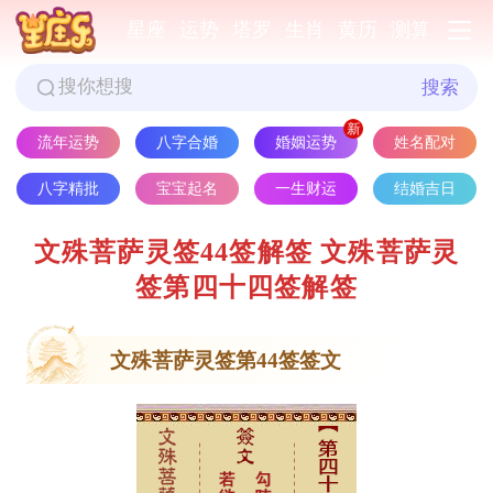
星座
运势
塔罗
生肖
黄历
测算
搜索
流年运势
八字合婚
婚姻运势
姓名配对
八字精批
宝宝起名
一生财运
结婚吉日
文殊菩萨灵签44签解签 文殊菩萨灵
签第四十四签解签
文殊菩萨灵签第44签签文