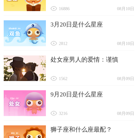
16886
08月10日
3月20日是什么星座
2812
08月10日
处女座男人的爱情：谨慎
1562
08月09日
9月20日是什么星座
3216
08月09日
狮子座和什么座最配？