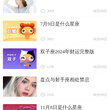
2069
08月09日
7月9日是什么星座
2682
08月09日
双子座2024年财运完整版
1236
08月09日
盘点与射手座相处禁忌
2160
08月09日
11月8日是什么星座