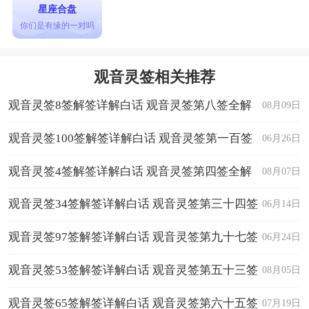
星座合盘
你们是有缘的一对吗
观音灵签相关推荐
观音灵签8签解签详解白话 观音灵签第八签全解
08月09日
观音灵签100签解签详解白话 观音灵签第一百签
06月26日
全解
观音灵签4签解签详解白话 观音灵签第四签全解
08月07日
观音灵签34签解签详解白话 观音灵签第三十四签
06月14日
全解
观音灵签97签解签详解白话 观音灵签第九十七签
06月24日
全解
观音灵签53签解签详解白话 观音灵签第五十三签
08月05日
全解
观音灵签65签解签详解白话 观音灵签第六十五签
07月19日