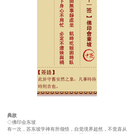
典故
◇佛印会东坡
有一次，苏东坡学禅有所领悟，自觉境界超然，不觉喜从