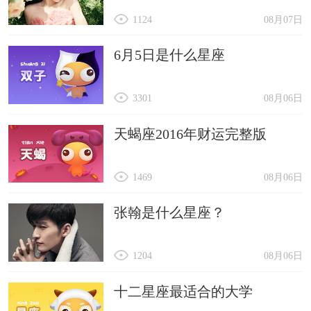
1124
08月07日
6月5日是什么星座
3301
08月06日
天蝎座2016年财运完整版
1469
08月06日
张翰是什么星座？
1204
08月06日
十二星座最适合的大学