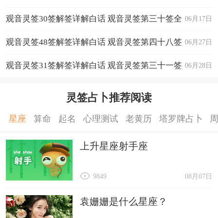
全解
观音灵签30签解签详解白话 观音灵签第三十签全
06月17日
解
观音灵签48签解签详解白话 观音灵签第四十八签
06月27日
全解
观音灵签31签解签详解白话 观音灵签第三十一签
06月28日
全解
灵签占卜推荐阅读
星座
算命
起名
心理测试
老黄历
塔罗牌占卜
上升星座射手座
9849
08月07日
袁姗姗是什么星座？