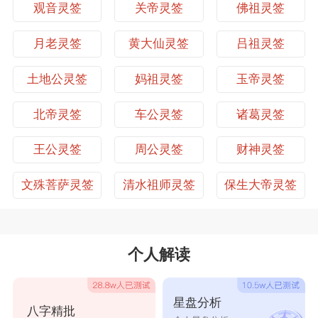
友谊：很多人会主动与您交往，与他们有合作机会。
观音灵签
关帝灵签
佛祖灵签
黄大仙灵签第27签
黄大仙灵签第28签
风水：灵签暗示想发不能急。
遗失：慢慢寻可得。
黄大仙灵签第29签
黄大仙灵签第30签
月老灵签
黄大仙灵签
吕祖灵签
自身：谨慎自平安。
天时：有时可合意。
黄大仙灵签第31签
黄大仙灵签第32签
土地公灵签
妈祖灵签
玉帝灵签
出行：观雨晴亦佳。
黄大仙灵签第33签
黄大仙灵签第34签
北帝灵签
车公灵签
诸葛灵签
黄大仙灵签第35签
黄大仙灵签第36签
王公灵签
周公灵签
财神灵签
黄大仙灵签第37签
黄大仙灵签第38签
文殊菩萨灵签
清水祖师灵签
保生大帝灵签
黄大仙灵签第39签
黄大仙灵签第40签
黄大仙灵签第41签
黄大仙灵签第42签
个人解读
黄大仙灵签第43签
黄大仙灵签第44签
黄大仙灵签第45签
黄大仙灵签第46签
星盘分析
八字精批