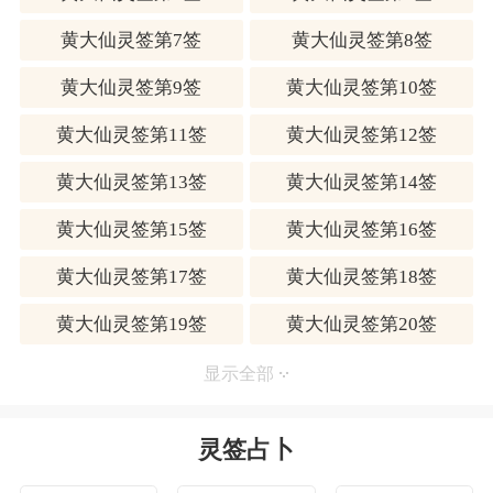
黄大仙灵签第57签解签
黄大仙灵签第7签
黄大仙灵签第8签
仙机：
黄大仙灵签第9签
黄大仙灵签第10签
谋望事。要子细。
病与孕。慎为贵。
黄大仙灵签第11签
黄大仙灵签第12签
婚可求。行渐至。
畜与蚕。得利微。
黄大仙灵签第13签
黄大仙灵签第14签
宅平安。将有喜。
问求财。少为美。
黄大仙灵签第15签
黄大仙灵签第16签
释义：
流年：立春之后，运气转好，春雨愈多，运愈好。
黄大仙灵签第17签
黄大仙灵签第18签
事业：有几个起伏，春季的势好，打稳基础，以后慢慢发
展。
黄大仙灵签第19签
黄大仙灵签第20签
财富：凡事要看通看透才去做，小心陷阱。
黄大仙灵签第21签
黄大仙灵签第22签
家庭：家宅平安，常有快乐事，宜于今年怀孕。
显示全部
姻缘：遇有情人，主动结攀，然后慢慢互相适应。
黄大仙灵签第23签
黄大仙灵签第24签
移居：暂以不变为宜，如出门旅行，考察，要小心安全。
灵签占卜
名誉：有好花，自然香，不必自我吹擂。
黄大仙灵签第25签
黄大仙灵签第26签
健康：无论什麽小病或是怀孕，小心为上。