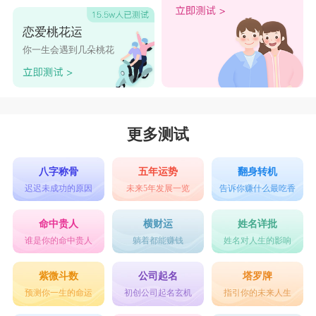
黄大仙灵签第89签
黄大仙灵签第90签
恋爱桃花运
黄大仙灵签第91签
黄大仙灵签第92签
你一生会遇到几朵桃花
黄大仙灵签第93签
黄大仙灵签第94签
黄大仙灵签第95签
黄大仙灵签第97签
黄大仙灵签第98签
黄大仙灵签第99签
更多测试
黄大仙灵签第100签
八字称骨
五年运势
翻身转机
迟迟未成功的原因
未来5年发展一览
告诉你赚什么最吃香
命中贵人
横财运
姓名详批
谁是你的命中贵人
躺着都能赚钱
姓名对人生的影响
紫微斗数
公司起名
塔罗牌
预测你一生的命运
初创公司起名玄机
指引你的未来人生