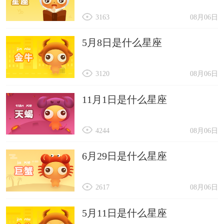
3163
08月06日
5月8日是什么星座
3120
08月06日
11月1日是什么星座
4244
08月06日
6月29日是什么星座
2617
08月06日
5月11日是什么星座