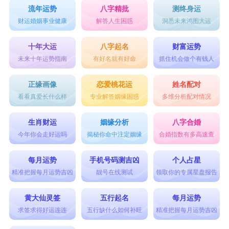
流年运势
八字精批
测终身运
财运婚姻事业健康
解答人生困惑
洞悉未来鸿图大运
十年大运
八字起名
财富运势
未来十年运势指南
有好名就有好命
抓住机会做个有钱人
正缘画像
恋爱桃花运
姓名配对
看看真爱长什么样
专业解答姻缘困惑
多维分析配对情况
生肖财运
姻缘分析
八字合婚
今年你会走好运吗
揭秘你命中注定姻缘
合婚指数有多高速查
每月运势
手机号码测吉凶
个人占星
精准把握每月运势吉凶
靓号在线测试
领取你的专属星盘报告
黄大仙灵签
五行起名
每月运势
求签求得好运连连
五行缺什么如何补旺
精准把握每月运势吉凶