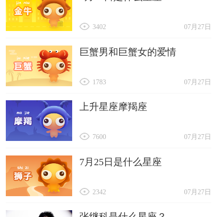
3402
07月27日
巨蟹男和巨蟹女的爱情
1783
07月27日
上升星座摩羯座
7600
07月27日
7月25日是什么星座
2342
07月27日
张继科是什么星座？