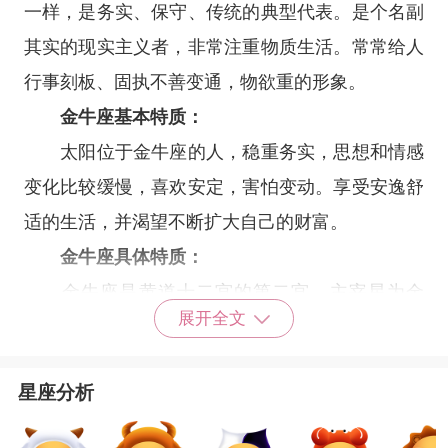
一样，是务实、保守、传统的典型代表。是个名副
其实的现实主义者，非常注重物质生活。常常给人
行事刻板、固执不善变通，物欲重的形象。
金牛座基本特质：
太阳位于金牛座的人，稳重务实，思想和情感
变化比较缓慢，喜欢安定，害怕变动。享受安逸舒
适的生活，并渴望不断扩大自己的财富。
金牛座具体特质：
金牛座是黄道十二宫的第二宫，主宰星为金
展开全文
星。金牛座追求财富的欲望很强烈，他们向往高质
量的生活。美好的物质条件以及舒适安逸的生活环
星座分析
境，是衡量他们内心安全感的直接因素。他们对于
有一丝不确定因素的事情绝对不上心，一旦确定将