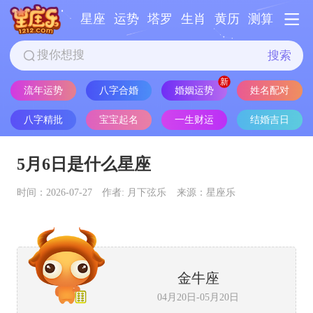
星座
运势
塔罗
生肖
黄历
测算
搜索
姓名配对
流年运势
八字合婚
婚姻运势
八字精批
宝宝起名
一生财运
结婚吉日
5月6日是什么星座
时间：2026-07-27
作者: 月下弦乐
来源：星座乐
金牛座
04月20日-05月20日