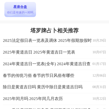
星座合盘
你们是有缘的一对吗
塔罗牌占卜相关推荐
2025法定假日表一览表及调休 2025年假期放假时
10月29日
间表日历
2025年黄道吉日 2025年黄道吉日一览表
10月07日
2024年黄道吉日一览表(全年) 2024年黄道吉日查
01月17日
询
春节的传统习俗 春节的节日风俗有哪些
12月06日
除日是黄道吉日吗 黄历中除日是黄道吉日吗
08月31日
2025年闰月吗 2025年闰几月农历
10月22日