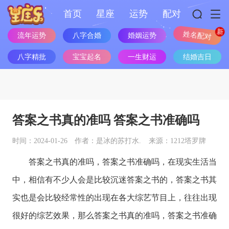
首页
星座
运势
配对
流年运势
八字合婚
婚姻运势
姓名配对
八字精批
宝宝起名
一生财运
结婚吉日
答案之书真的准吗 答案之书准确吗
时间：2024-01-26
作者：是冰的苏打水.
来源：1212塔罗牌
答案之书真的准吗，答案之书准确吗，在现实生活当
中，相信有不少人会是比较沉迷答案之书的，答案之书其
实也是会比较经常性的出现在各大综艺节目上，往往出现
很好的综艺效果，那么答案之书真的准吗，答案之书准确