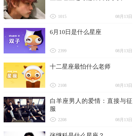
1015
08月13日
6月10日是什么星座
2399
08月13日
十二星座最怕什么老师
2108
08月13日
白羊座男人的爱情：直接与征
服
2208
08月13日
张继科是什么星座？