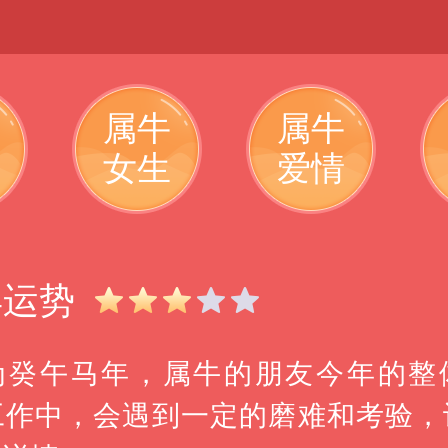
属牛
属牛
女生
爱情
年运势
6年为癸午马年，属牛的朋友今年的整
工作中，会遇到一定的磨难和考验，