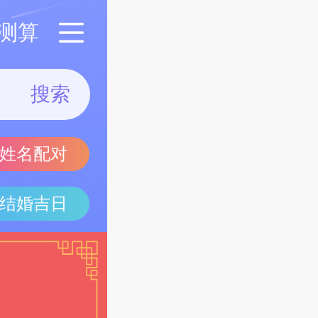
测算
搜索
姓名配对
结婚吉日