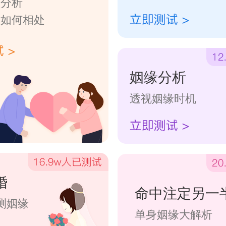
数分析
们如何相处
姻缘分析
透视姻缘时机
婚
命中注定另一
测姻缘
单身姻缘大解析