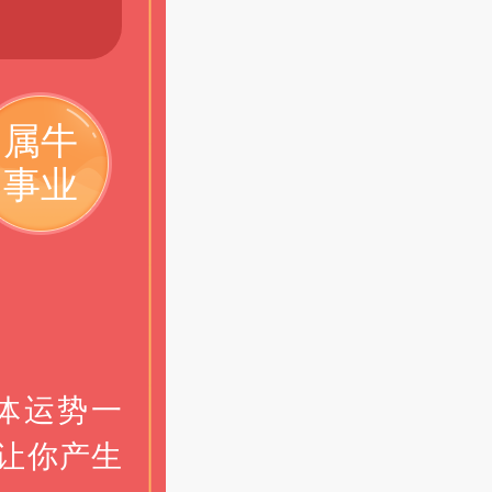
属牛
事业
体运势一
让你产生