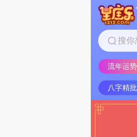
流年运
八字精