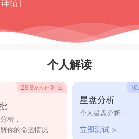
[详情]
个人解读
星盘分析
批
个人星盘分析
字分析，
了解你的命运情况