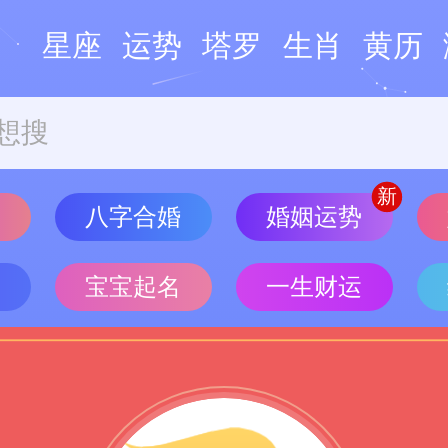
星座
运势
塔罗
生肖
黄历
势
八字合婚
婚姻运势
批
宝宝起名
一生财运