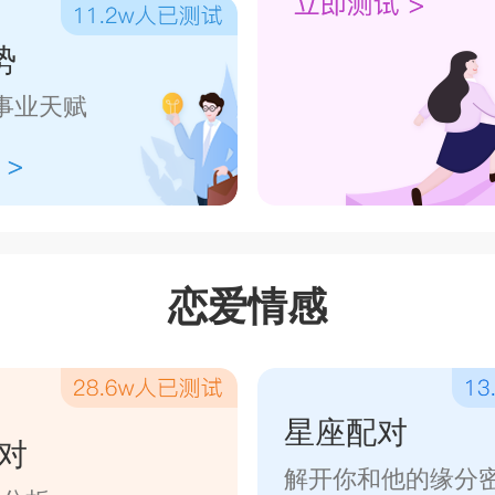
势
事业天赋
恋爱情感
星座配对
对
解开你和他的缘分