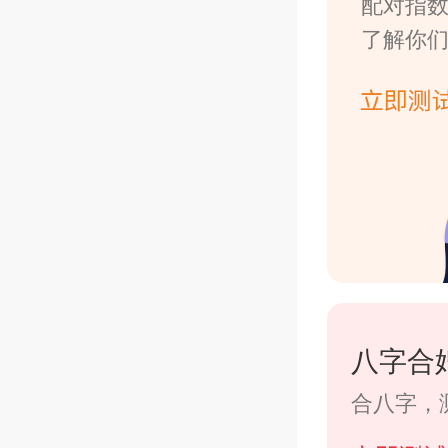
配对指
了解你
八字合
合八字，