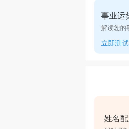
事业运
解读您的
姓名配