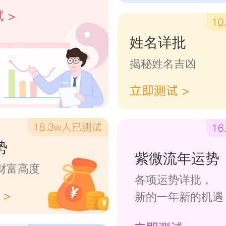
姓名详批
揭秘姓名吉凶
势
紫微流年运势
财富高度
各项运势详批，
新的一年新的机遇