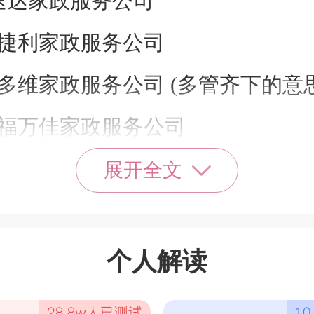
速达家政服务公司
 捷利家政服务公司
多维家政服务公司 (多管齐下的意思
 福万佳家政服务公司
 好帮手家政服务公司
展开全文
 迅捷家政服务公司
一诺家政服务公司 (一诺千金)
个人解读
 如翼家政服务公司