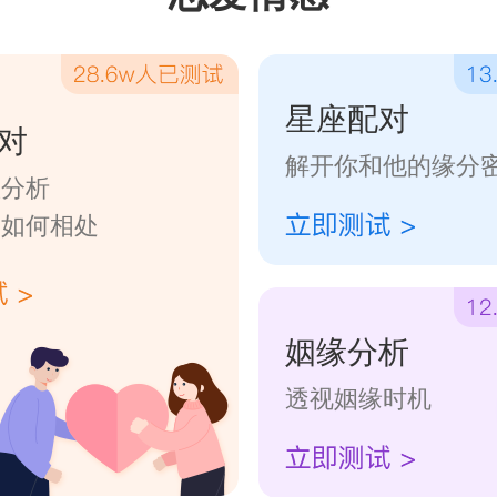
星座配对
对
解开你和他的缘分
数分析
们如何相处
姻缘分析
透视姻缘时机