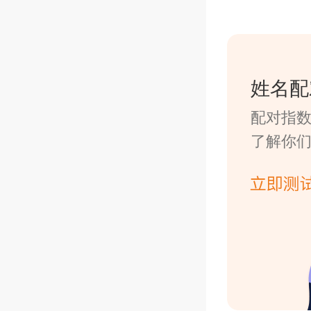
姓名配
配对指
了解你