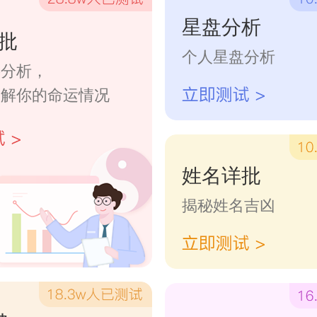
 路路通家政服务公司
星盘分析
批
个人星盘分析
 睿达尔家政服务公司
字分析，
了解你的命运情况
 通睿家政服务公司
 一点通家政服务公司
姓名详批
揭秘姓名吉凶