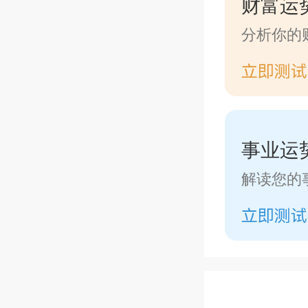
财富运
分析你的
事业运
解读您的