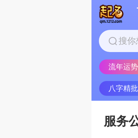
流年运
八字精
服务