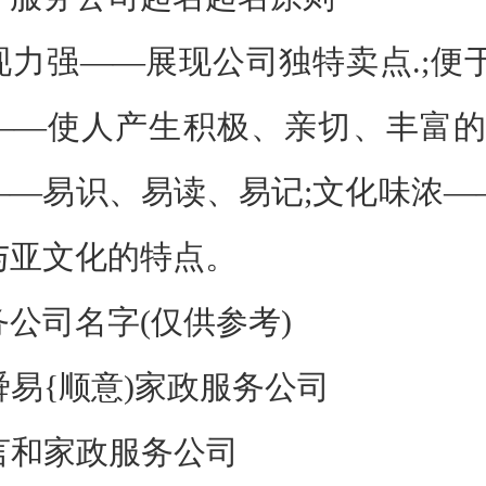
强——展现公司独特卖点.;便于
——使人产生积极、亲切、丰富的联
——易识、易读、易记;文化味浓—
与亚文化的特点。
司名字(仅供参考)
易{顺意)家政服务公司
言和家政服务公司