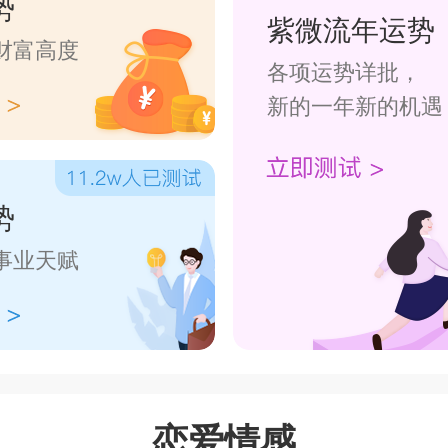
势
紫微流年运势
财富高度
各项运势详批，
新的一年新的机遇
势
事业天赋
恋爱情感