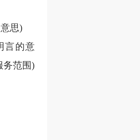
意思)
明言的意
务范围)