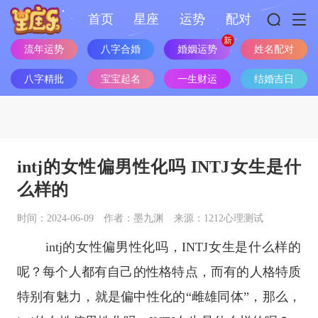
首页
星座
运势
配对
姓名配对
流年运势
八字合婚
婚姻运势
八字精批
宝宝起名
一生财运
结婚吉日
intj的女性偏男性化吗 INTJ女生是什
么样的
时间：2024-06-09
作者：墨九渊
来源：1212心理测试
intj的女性偏男性化吗，INTJ女生是什么样的
呢？每个人都有自己的性格特点，而有的人格特质
特别有魅力，就是偏中性化的“雌雄同体”，那么，