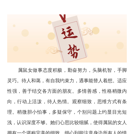
属鼠女做事态度积极，勤奋努力，头脑机智，手脚
灵巧。待人和蔼，有自我约束力，遇事能替人着想。适应
性强，善于结交各方面的朋友。多情善感，性格稍微内
向，行动上活泼，待人热情。观察细致，思维方式有条
理。稍微胆小怕事，多疑保守，个别问题上约显目光短
浅，认识深度不够。她们心思比较细腻，使得属鼠的女人
拥有一个堪称完美的细致，细心到能注意身边所有人的情