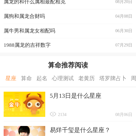
属龙的和什么属相最配相克
08月20日
属狗和属龙合财吗
04月08日
属牛男和属龙女相配吗
06月30日
1988属龙的吉祥数字
07月29日
算命推荐阅读
星座
算命
起名
心理测试
老黄历
塔罗牌占卜
5月13日是什么星座
2134
08月06日
易烊千玺是什么星座？