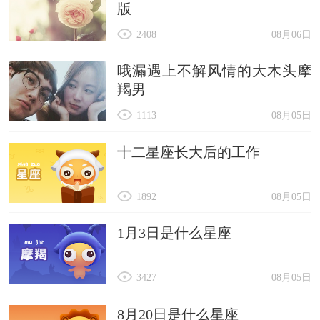
版
2408
08月06日
哦漏遇上不解风情的大木头摩
羯男
1113
08月05日
十二星座长大后的工作
1892
08月05日
1月3日是什么星座
3427
08月05日
8月20日是什么星座