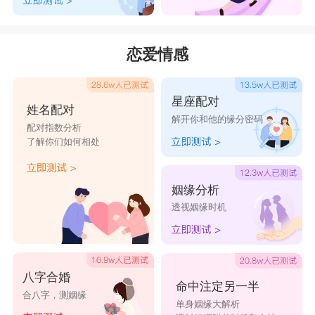
恋爱情感
星座配对
姓名配对
解开你和他的缘分密码
配对指数分析
了解你们如何相处
姻缘分析
透视姻缘时机
八字合婚
命中注定另一半
合八字，测姻缘
单身姻缘大解析