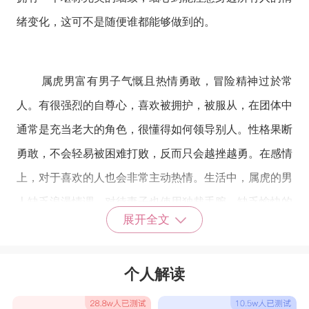
绪变化，这可不是随便谁都能够做到的。
属虎男富有男子气慨且热情勇敢，冒险精神过於常
人。有很强烈的自尊心，喜欢被拥护，被服从，在团体中
通常是充当老大的角色，很懂得如何领导别人。性格果断
勇敢，不会轻易被困难打败，反而只会越挫越勇。在感情
上，对于喜欢的人也会非常主动热情。生活中，属虎的男
人缺乏浪漫情调，对待妻子也使用独裁手腕，缺乏愉快的
展开全文
家庭生活。
个人解读
在女鼠男虎的婚姻中，属虎的男生能够给属鼠的女