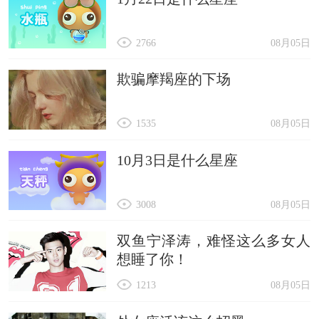
2766
08月05日
欺骗摩羯座的下场
1535
08月05日
10月3日是什么星座
3008
08月05日
双鱼宁泽涛，难怪这么多女人
想睡了你！
1213
08月05日