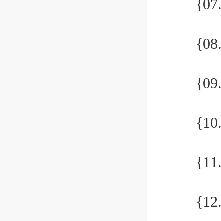
{07.
{08.
{09.
{10.
{11.
{12.