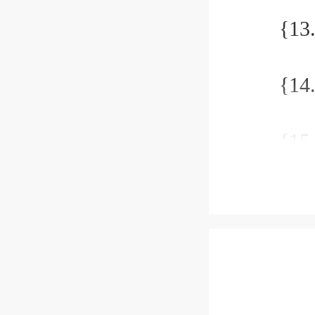
{13.
{14.
{15.
{16.
{17.
{18.