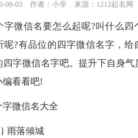
-08-03
作者：小辛
来源：1212起名网
微信名要怎么起呢?叫什么四
听呢?有品位的四字微信名字，给
的四字微信名字吧。提升下自身气
小编看看吧!
字微信名大全
} 雨落倾城