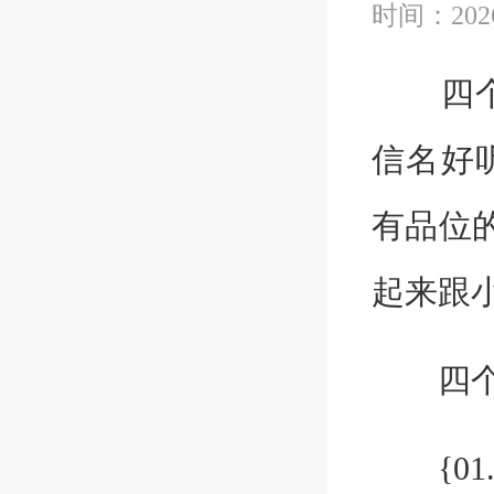
时间：2026
四个字
信名好
有品位
起来跟
四个
{01.