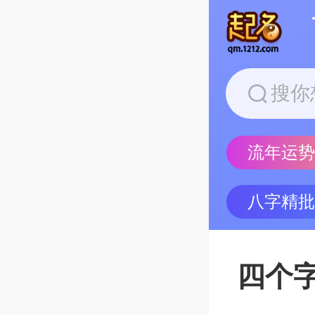
流年运
八字精
四个