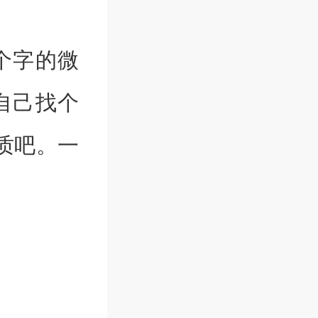
个字的微
自己找个
质吧。一