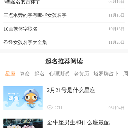
5画起名的吉祥字
08月16日
三点水旁的字有哪些女孩名字
11月16日
10画繁体字取名
10月13日
圣经女孩名字大全集
11月20日
起名推荐阅读
星座
算命
起名
心理测试
老黄历
塔罗牌占卜
2月21号是什么星座
2711
08月04日
金牛座男生和什么座最配