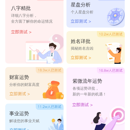
星盘分析
澳大利亚联合爱德华氏国际投资集团有限公司
八字精批
个人星盘分析
详细八字分析，
全方面了解你的命运情况
姓名详批
揭秘姓名吉凶
财富运势
紫微流年运势
分析你的财富高度
各项运势详批，
新的一年新的机遇！
事业运势
解读您的事业天赋