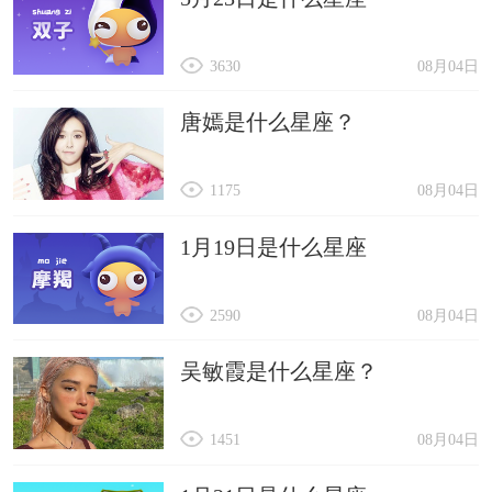
3630
08月04日
唐嫣是什么星座？
1175
08月04日
1月19日是什么星座
2590
08月04日
吴敏霞是什么星座？
1451
08月04日