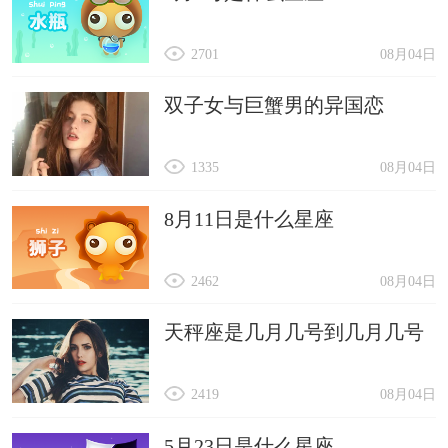
2701
08月04日
双子女与巨蟹男的异国恋
1335
08月04日
8月11日是什么星座
2462
08月04日
天秤座是几月几号到几月几号
2419
08月04日
5月23日是什么星座