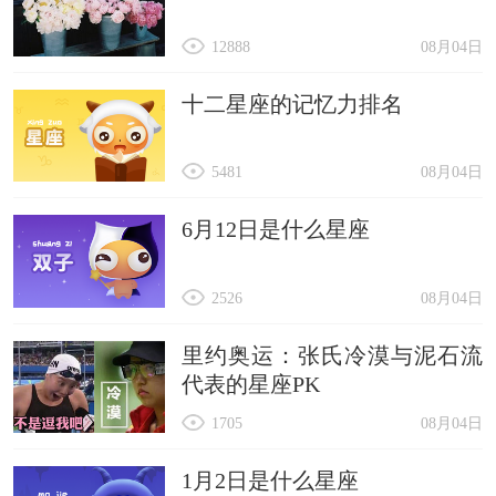
12888
08月04日
十二星座的记忆力排名
5481
08月04日
6月12日是什么星座
2526
08月04日
里约奥运：张氏冷漠与泥石流
代表的星座PK
1705
08月04日
1月2日是什么星座