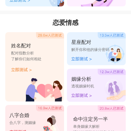
恋爱情感
星座配对
姓名配对
解开你和他的缘分密码
配对指数分析
了解你们如何相处
姻缘分析
透视姻缘时机
八字合婚
命中注定另一半
合八字，测姻缘
单身姻缘大解析