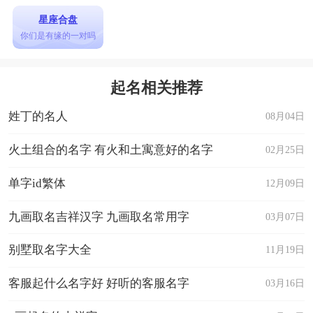
星座合盘
你们是有缘的一对吗
起名相关推荐
姓丁的名人
08月04日
火土组合的名字 有火和土寓意好的名字
02月25日
单字id繁体
12月09日
九画取名吉祥汉字 九画取名常用字
03月07日
别墅取名字大全
11月19日
客服起什么名字好 好听的客服名字
03月16日