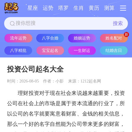
星座
运势
塔罗
生肖
黄历
测算
搜索
流年运势
八字合婚
婚姻运势
姓名配对
八字精批
宝宝起名
一生财运
结婚吉日
投资公司起名大全
时间：2026-08-05
作者：小影
来源：1212起名网
理财投资对于现在社会来说越来越重要，投资
公司在社会上的市场是属于资本流通的行业了，所
以公司的名字就要寓意着财富、金钱的相关信息，
那么一个好的名字自然能为公司带来更多的财富，