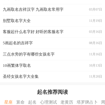
九画取名吉祥汉字 九画取名常用字
03月07日
别墅取名字大全
11月19日
客服起什么名字好 好听的客服名字
03月16日
5画起名的吉祥字
08月16日
三点水旁的字有哪些女孩名字
11月16日
10画繁体字取名
10月13日
圣经女孩名字大全集
11月20日
起名推荐阅读
星座
算命
起名
心理测试
老黄历
塔罗牌占卜