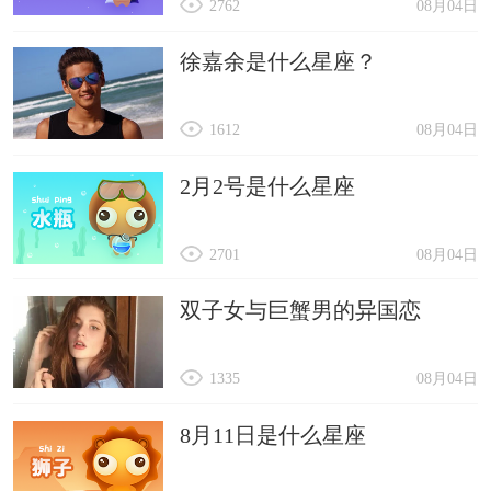
2762
08月04日
徐嘉余是什么星座？
1612
08月04日
2月2号是什么星座
2701
08月04日
双子女与巨蟹男的异国恋
1335
08月04日
8月11日是什么星座