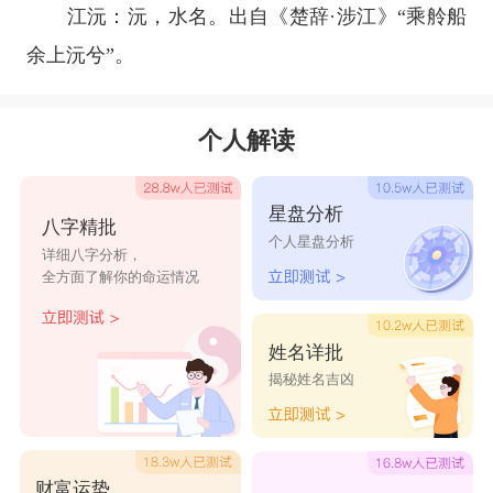
江沅：沅，水名。出自《楚辞·涉江》“乘舲船
余上沅兮”。
个人解读
星盘分析
八字精批
个人星盘分析
详细八字分析，
全方面了解你的命运情况
姓名详批
揭秘姓名吉凶
财富运势