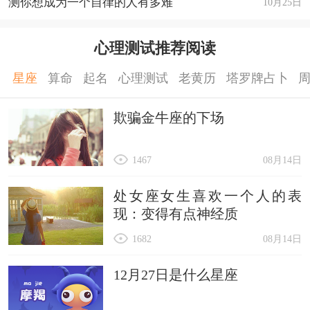
测你想成为一个自律的人有多难
10月25日
心理测试推荐阅读
星座
算命
起名
心理测试
老黄历
塔罗牌占卜
欺骗金牛座的下场
1467
08月14日
处女座女生喜欢一个人的表
现：变得有点神经质
1682
08月14日
12月27日是什么星座