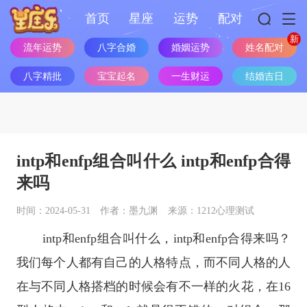
首页
星座
运势
配对
流年运势
八字合婚
婚姻运势
姓名配对
八字精批
宝宝起名
一生财运
结婚吉日
intp和enfp组合叫什么 intp和enfp合得
来吗
时间：2024-05-31
作者：墨九渊
来源：1212心理测试
intp和enfp组合叫什么，intp和enfp合得来吗？
我们每个人都有自己的人格特点，而不同人格的人
在与不同人格搭档的时候会有不一样的火花，在16