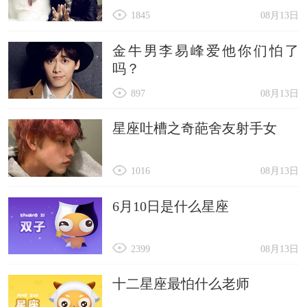
1845
08月13日
金牛男李易峰爱他你们怕了
吗？
897
08月13日
星座吐槽之奇葩舍友射手女
1016
08月13日
6月10日是什么星座
2399
08月13日
十二星座最怕什么老师