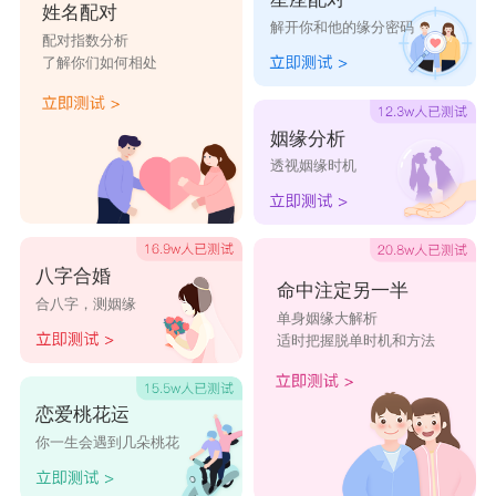
姓名配对
解开你和他的缘分密码
配对指数分析
了解你们如何相处
姻缘分析
透视姻缘时机
八字合婚
命中注定另一半
合八字，测姻缘
单身姻缘大解析
适时把握脱单时机和方法
恋爱桃花运
你一生会遇到几朵桃花