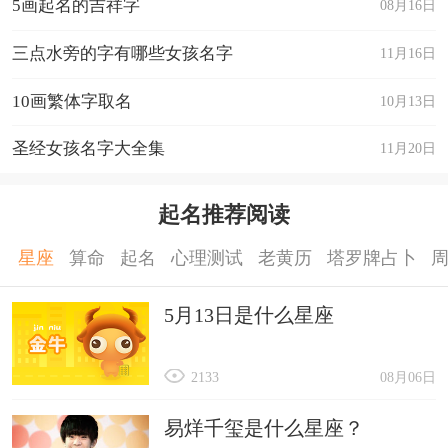
5画起名的吉祥字
08月16日
三点水旁的字有哪些女孩名字
11月16日
10画繁体字取名
10月13日
圣经女孩名字大全集
11月20日
起名推荐阅读
星座
算命
起名
心理测试
老黄历
塔罗牌占卜
5月13日是什么星座
2133
08月06日
易烊千玺是什么星座？