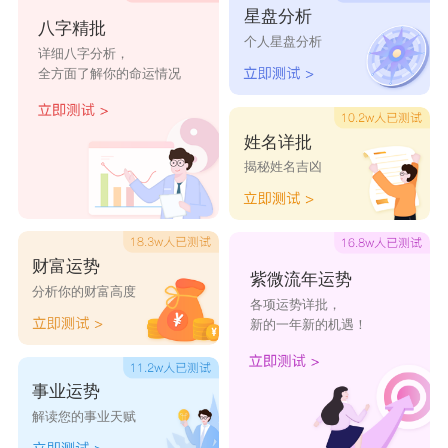
星盘分析
而相剋为易有吵架现象，且外格数理强弱亦可表示
八字精批
个人星盘分析
详细八字分析，
配偶之个性强弱(此点为参考值，夫妻、男女朋友
全方面了解你的命运情况
最好以合参为原则，切莫独论，方不失偏颇)。在
此我们併入家庭关系，主要以三才五行生剋，人格
姓名详批
对天格及人格对地格之关联，来判断与父母或子女
揭秘姓名吉凶
的互动关系。
4.健康：
财富运势
健康可分二层次讨论。一为单就某一个五行受
紫微流年运势
分析你的财富高度
到剋的力量，其对应的脏器则有病症产生。但要考
各项运势详批，
新的一年新的机遇！
量此受剋五行之强弱与剋之五行的强弱，来比较力
量大小，才能判断的更准。一般而言若受剋者为
事业运势
强，而剋之者为弱则病症可能显现不出来。
解读您的事业天赋
其次，某些坏数理即代表其五行所对应的脏器