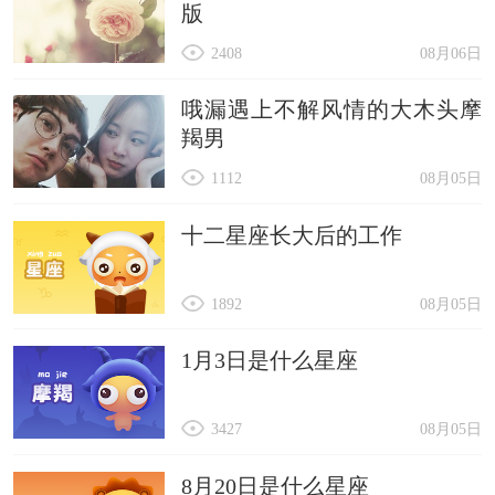
版
2408
08月06日
哦漏遇上不解风情的大木头摩
羯男
1112
08月05日
十二星座长大后的工作
1892
08月05日
1月3日是什么星座
3427
08月05日
8月20日是什么星座