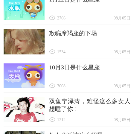
2766
08月05日
欺骗摩羯座的下场
1534
08月05日
10月3日是什么星座
3008
08月05日
双鱼宁泽涛，难怪这么多女人
想睡了你！
1212
08月05日