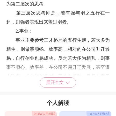
为第二层次的思考。
第三层次思考则是，若有强与弱之五行在一
起，则强者表现出来盖过弱者。
2.事业：
事业主要参考三才格局的五行生剋，若大多为
相生，则做事顺畅、效率高，相对的在公司升迁较
易，自行创业也易成功。反之若大多为相剋，则事
事不顺心、效率差，在公司不易升迁发展，甚至遭
人陷害，或自行创业时，无外在援助，且易有案子
展开全文
较易遭对手抢走的问题。
3.婚姻：
个人解读
婚姻亦针对外格而言，人格与外格的五行关
系，即指与配偶的互动关系。一般而言相生为佳，