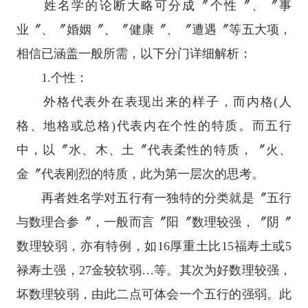
姓名学的论断大略可分成〞个性〞、〞事
业〞、〞婚姻〞、〞健康〞、〞遭遇〞等五大项，
相信已涵盖一般所需，以下分门详细解析：
1.个性：
外格代表外在表现出来的样子，而内格(人
格、地格或总格)代表内在个性的特质。而五行
中，以〞水、木、土〞代表柔性的特质，〞火、
金〞代表刚烈的特质，此为第一层次的思考。
再者姓名学对五行有一独特的分类就是〞五行
与数理合参〞，一般而言〞阳〞数理较强，〞阴〞
数理较弱，亦有特例，如16厚重土比15福寿土或5
禄寿土强，27金较软弱…等。其次为好数理较强，
坏数理较弱，由此二点可体会一个五行的强弱。此