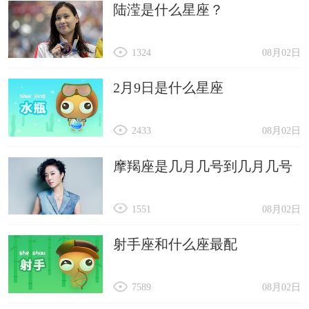
陆滢是什么星座？
1324
08月02日
2月9日是什么星座
2433
08月02日
摩羯座是几月几号到几月几号
1551
08月02日
射手座和什么座最配
7589
08月02日