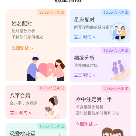
星座配对
姓名配对
解开你和他的缘分密码
配对指数分析
了解你们如何相处
姻缘分析
透视姻缘时机
八字合婚
命中注定另一半
合八字，测姻缘
单身姻缘大解析
适时把握脱单时机和方法
恋爱桃花运