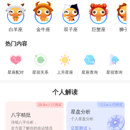
10特别心酸的是，如果她知道她喜欢的人有喜
欢的女孩，她会给你提意见，然后帮你追女生。
白羊座
金牛座
双子座
巨蟹座
狮子
热门内容
星座配对
星宿关系
上升星座
星座查询
星宿查询
个人解读
星盘分析
八字精批
个人星盘分析
详细八字分析，
全方面了解你的命运情况