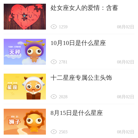
处女座女人的爱情：含蓄
1259
08月02日
10月10日是什么星座
2781
08月02日
十二星座专属公主头饰
2028
08月02日
8月15日是什么星座
2503
08月02日