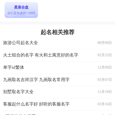
星座合盘
你们是有缘的一对吗
起名相关推荐
旅游公司起名大全
08月09日
火土组合的名字 有火和土寓意好的名字
02月25日
单字id繁体
12月09日
九画取名吉祥汉字 九画取名常用字
03月07日
别墅取名字大全
11月19日
客服起什么名字好 好听的客服名字
03月16日