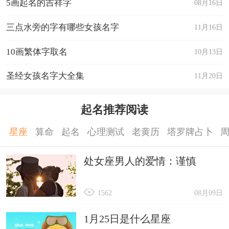
5画起名的吉祥字
08月16日
三点水旁的字有哪些女孩名字
11月16日
10画繁体字取名
10月13日
圣经女孩名字大全集
11月20日
起名推荐阅读
星座
算命
起名
心理测试
老黄历
塔罗牌占卜
处女座男人的爱情：谨慎
1562
08月09日
1月25日是什么星座