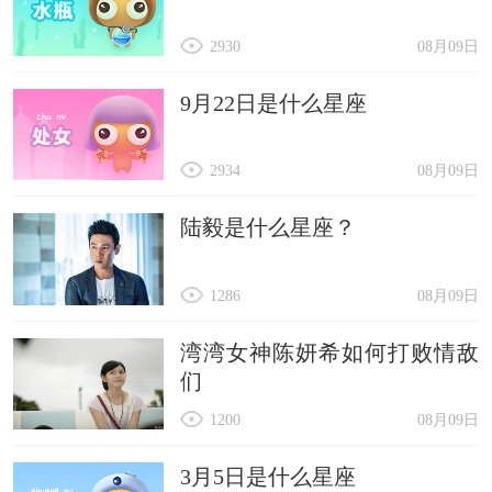
2930
08月09日
9月22日是什么星座
2934
08月09日
陆毅是什么星座？
1286
08月09日
湾湾女神陈妍希如何打败情敌
们
1200
08月09日
3月5日是什么星座