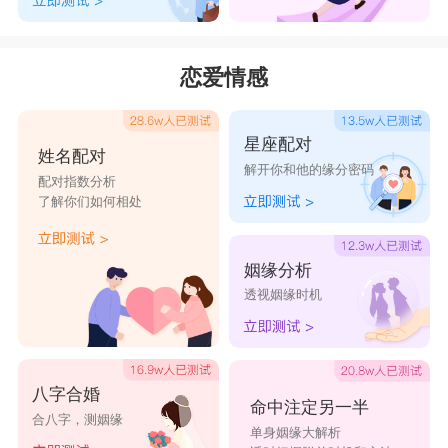
恋爱情感
星座配对
姓名配对
解开你和他的缘分密码
配对指数分析
了解你们如何相处
姻缘分析
透视姻缘时机
八字合婚
命中注定另一半
合八字，测姻缘
单身姻缘大解析