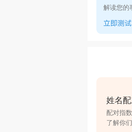
解读您的
姓名配
配对指
了解你