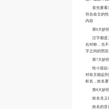
首先要看
符合命主的性
内容
第6大妙
汉字都是
右对称，当不
字之间的照应
第7大妙
给小孩起
对命主能起到
析名，姓名要
第8大妙
姓名含义
姓名的音