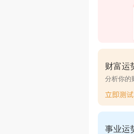
财富运
分析你的
事业运