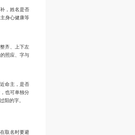
弥补，姓名是否
命主身心健康等
要整齐、上下左
上的照应、字与
贴近命主，是否
析，也可单独分
过阳的字。
，在取名时要避