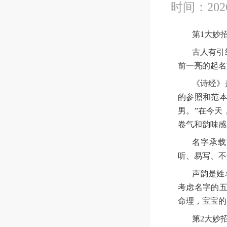
时间：2026
第1大妙
古人有引
前一亮的起名
《诗经》
的参照和范本
男。”在今天
卷气和韵味感
名字承载
听、易写、不
声韵是姓
考虑名字的五
命理，宝宝的
第2大妙