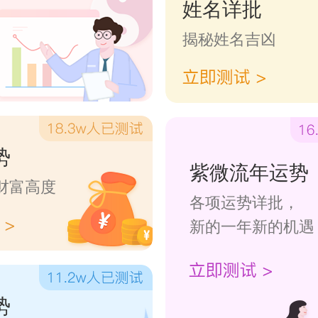
姓名详批
揭秘姓名吉凶
势
紫微流年运势
财富高度
各项运势详批，
新的一年新的机遇
势