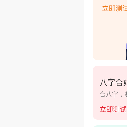
八字合
合八字，