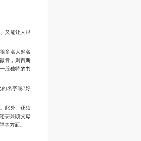
涵、又能让人眼
是很多名人起名
嗣徽音，则百斯
添一股独特的书
的名字呢?好
魂。此外，还须
。还要兼顾父母
祥等方面。