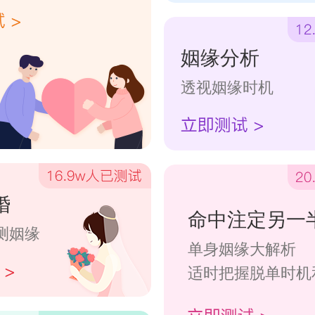
姻缘分析
透视姻缘时机
婚
命中注定另一
测姻缘
单身姻缘大解析
适时把握脱单时机