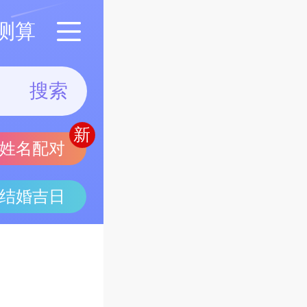
测算
搜索
姓名配对
结婚吉日