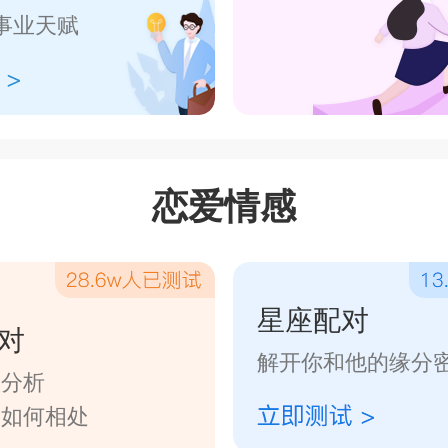
事业天赋
恋爱情感
星座配对
对
解开你和他的缘分
数分析
们如何相处