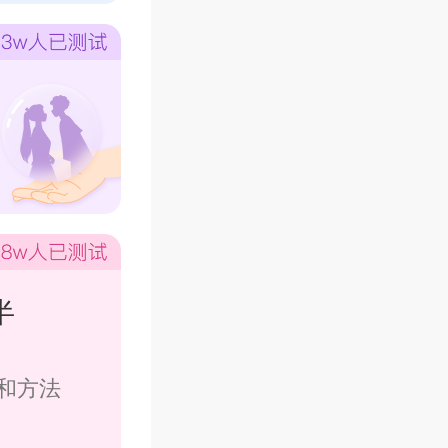
半
和方法