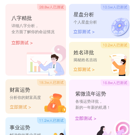
钱上花很多的心思，想要打动你。其实，如果男人用实际
行动为了付出，不在乎得与失，这个人应该爱你。
星盘分析
八字精批
个人星盘分析
不过，这样的人可能不会那么容易安定下来，你是否
详细八字分析，
全方面了解你的命运情况
能长久把握住他的心，就看你怎么做了。
姓名详批
C、权杖四
揭秘姓名吉凶
抽到这张牌，表示你的那个他是真心爱你的，他很在
意这段感情，每当这段感情遇到一些问题的时候，他就会
主动去找出原因并解决问题。他对你的爱体贴入微，充分
财富运势
紫微流年运势
关心和照顾你，有时会给你一个小小的惊喜。
分析你的财富高度
各项运势详批，
新的一年新的机遇！
他把你当做未来的另一半，自然会很用心的去经营这
段感情，就算你遇到一些困难的时候，他也依旧寸步不离
事业运势
的守在你身旁。