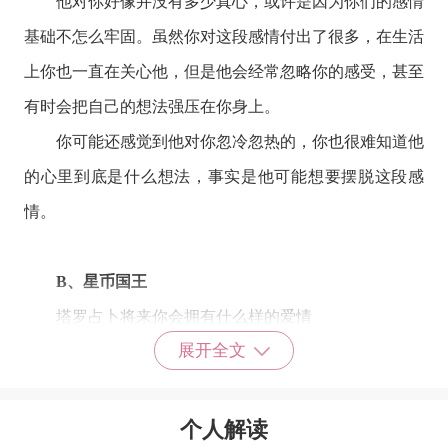
他对你好像并没有多少真心，或许是因为你们的感情
基础不怎么牢固。虽然你对这段感情付出了很多，在生活
上你也一直在关心他，但是他会经常忽略你的感受，甚至
有时会把自己的想法强压在你身上。
你可能还感觉到他对你忽冷忽热的，你也很难知道他
的心里到底是什么想法，事实是他可能想要摆脱这段感
情。
B、星币国王
塔罗占卜将来你会拥有什么样的爱情
展开全文
有人向往甜甜的恋爱，有人却处于进退两难中，今天
就来占卜看看，将来你会拥有什么样的爱情吧。
你有没有发现你的身边有这么一个人，会在礼物和金
个人解读