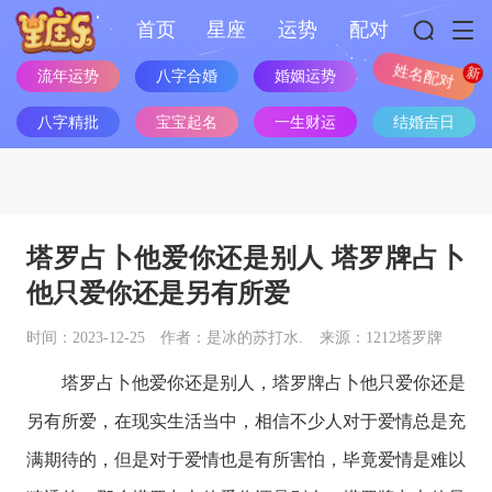
首页
星座
运势
配对
流年运势
八字合婚
婚姻运势
姓名配对
八字精批
宝宝起名
一生财运
结婚吉日
塔罗占卜他爱你还是别人 塔罗牌占卜
他只爱你还是另有所爱
时间：2023-12-25
作者：是冰的苏打水.
来源：1212塔罗牌
塔罗占卜他爱你还是别人，塔罗牌占卜他只爱你还是
另有所爱，在现实生活当中，相信不少人对于爱情总是充
满期待的，但是对于爱情也是有所害怕，毕竟爱情是难以