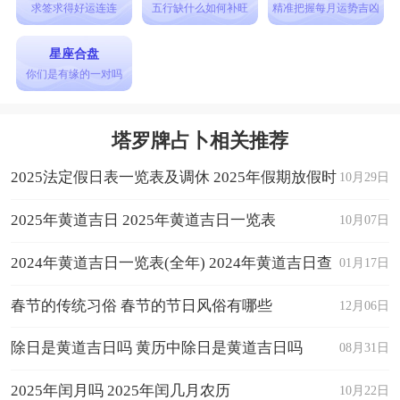
求签求得好运连连
五行缺什么如何补旺
精准把握每月运势吉凶
星座合盘
你们是有缘的一对吗
塔罗牌占卜相关推荐
2025法定假日表一览表及调休 2025年假期放假时
10月29日
间表日历
2025年黄道吉日 2025年黄道吉日一览表
10月07日
2024年黄道吉日一览表(全年) 2024年黄道吉日查
01月17日
询
春节的传统习俗 春节的节日风俗有哪些
12月06日
除日是黄道吉日吗 黄历中除日是黄道吉日吗
08月31日
2025年闰月吗 2025年闰几月农历
10月22日