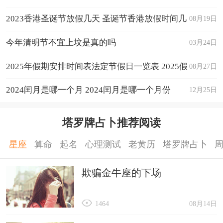
2023香港圣诞节放假几天 圣诞节香港放假时间几
08月19日
天
今年清明节不宜上坟是真的吗
03月24日
2025年假期安排时间表法定节假日一览表 2025假
08月27日
期放假时间表
2024闰月是哪一个月 2024闰月是哪一个月份
12月25日
塔罗牌占卜推荐阅读
星座
算命
起名
心理测试
老黄历
塔罗牌占卜
欺骗金牛座的下场
1464
08月14日