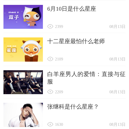
6月10日是什么星座
2399
08月13日
十二星座最怕什么老师
2109
08月13日
白羊座男人的爱情：直接与征
服
2209
08月13日
张继科是什么星座？
1630
08月13日