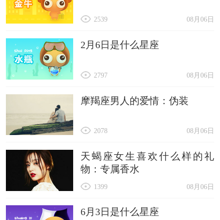
2539
08月06日
2月6日是什么星座
2797
08月06日
摩羯座男人的爱情：伪装
2078
08月06日
天蝎座女生喜欢什么样的礼
物：专属香水
1399
08月06日
6月3日是什么星座