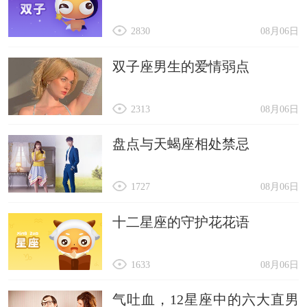
2830
08月06日
双子座男生的爱情弱点
2313
08月06日
盘点与天蝎座相处禁忌
1727
08月06日
十二星座的守护花花语
1633
08月06日
气吐血，12星座中的六大直男