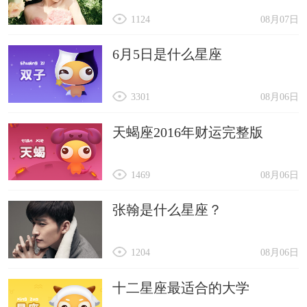
官司结果会如何，会有惊喜的好结果。
1124
08月07日
远地发展
想要到远处发展，结果会如何，会有惊喜与欢呼。
6月5日是什么星座
3301
08月06日
天蝎座2016年财运完整版
1469
08月06日
张翰是什么星座？
1204
08月06日
十二星座最适合的大学