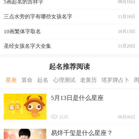
5画起名的吉祥字
08月16日
三点水旁的字有哪些女孩名字
11月16日
10画繁体字取名
10月13日
圣经女孩名字大全集
11月20日
起名推荐阅读
星座
算命
起名
心理测试
老黄历
塔罗牌占卜
5月13日是什么星座
2133
08月06日
易烊千玺是什么星座？