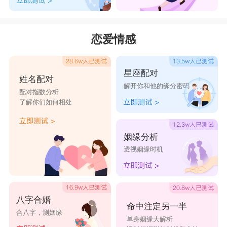
恋爱情感
星座配对
姓名配对
解开你和他的缘分密码
配对指数分析
了解你们如何相处
姻缘分析
透视姻缘时机
八字合婚
命中注定另一半
合八字，测姻缘
单身姻缘大解析