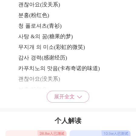
괜찮아요(没关系)
분홍(粉红色)
청 폴로셔츠(青衫)
사탕 &의 꿈(糖果的梦)
무지개 의 미소(彩虹的微笑)
감사 경력(感谢经历)
카푸치노의 맛음(卡布奇诺的味道)
괜찮아요(没关系)
분홍(粉红色)
展开全文
청 폴로셔츠(青衫)
사탕 &의 꿈(糖果的梦)
个人解读
무지개 의 미소(彩虹的微笑)
감사 경력(感谢经历)