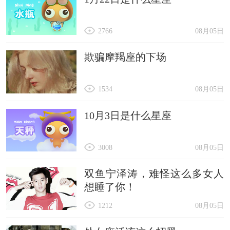
2766
08月05日
欺骗摩羯座的下场
1534
08月05日
10月3日是什么星座
3008
08月05日
双鱼宁泽涛，难怪这么多女人
想睡了你！
1212
08月05日