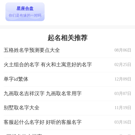
星座合盘
你们是有缘的一对吗
起名相关推荐
五格姓名学预测要点大全
08月06日
火土组合的名字 有火和土寓意好的名字
02月25日
单字id繁体
12月09日
九画取名吉祥汉字 九画取名常用字
03月07日
别墅取名字大全
11月19日
客服起什么名字好 好听的客服名字
03月16日