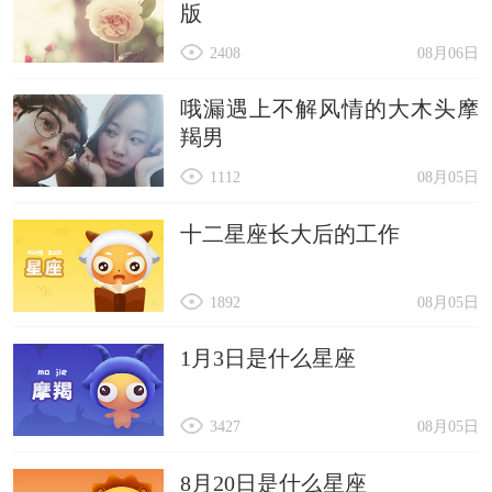
版
2408
08月06日
哦漏遇上不解风情的大木头摩
羯男
1112
08月05日
十二星座长大后的工作
1892
08月05日
1月3日是什么星座
3427
08月05日
8月20日是什么星座