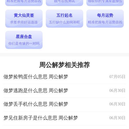
精准把握每月运势吉凶
靓号在线测试
领取你的专属星盘报告
黄大仙灵签
五行起名
每月运势
求签求得好运连连
五行缺什么如何补旺
精准把握每月运势吉凶
星座合盘
你们是有缘的一对吗
周公解梦相关推荐
做梦捡鸭蛋什么意思 周公解梦
07月05日
做梦逃跑是什么意思 周公解梦
06月30日
做梦丢手机什么意思 周公解梦
06月30日
梦见住新房子是什么意思 周公解梦
06月30日