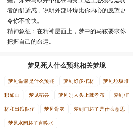
握。如果马鞍并不配在马身上这里必须考虑骑
者的舒适感，说明外部环境比你内心的愿望更
令你不愉快。
精神象征：在精神层面上，梦中的马鞍要求你
把握自己的命运。
梦见死人什么预兆相关梦境
梦见骷髅是什么预兆
梦到好多棺材
梦见垃圾堆
积如山
梦见稻谷
梦见别人头上戴孝布
梦到棺
材和出殡队伍
梦见骨灰
梦到门坏了是什么意思
梦见水阀坏了直喷水