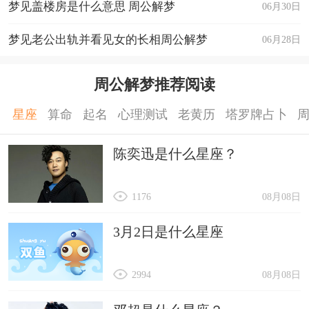
梦见盖楼房是什么意思 周公解梦
06月30日
梦见老公出轨并看见女的长相周公解梦
06月28日
周公解梦推荐阅读
星座
算命
起名
心理测试
老黄历
塔罗牌占卜
陈奕迅是什么星座？
1176
08月08日
3月2日是什么星座
2994
08月08日