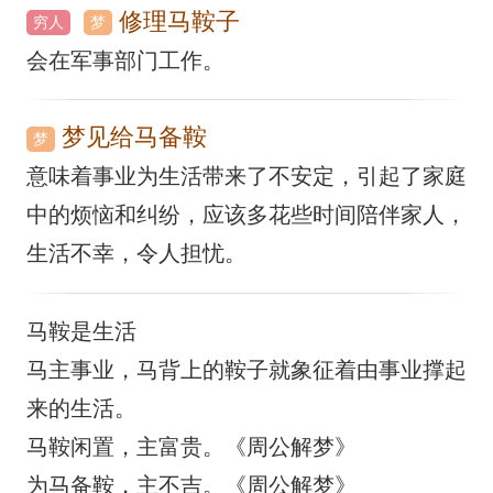
修理马鞍子
穷人
梦
会在军事部门工作。
梦见给马备鞍
梦
意味着事业为生活带来了不安定，引起了家庭
中的烦恼和纠纷，应该多花些时间陪伴家人，
生活不幸，令人担忧。
马鞍是生活
马主事业，马背上的鞍子就象征着由事业撑起
来的生活。
马鞍闲置，主富贵。《周公解梦》
为马备鞍，主不吉。《周公解梦》