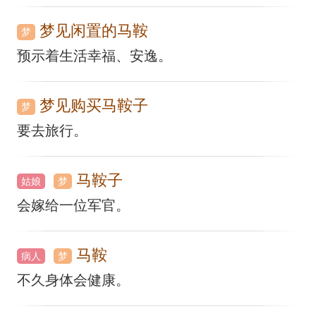
梦见闲置的马鞍
梦
预示着生活幸福、安逸。
梦见购买马鞍子
梦
要去旅行。
马鞍子
姑娘
梦
会嫁给一位军官。
马鞍
病人
梦
不久身体会健康。