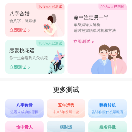
八字合婚
命中注定另一半
合八字，测姻缘
单身姻缘大解析
适时把握脱单时机和方法
恋爱桃花运
你一生会遇到几朵桃花
更多测试
八字称骨
五年运势
翻身转机
迟迟未成功的原因
未来5年发展一览
告诉你赚什么最吃香
命中贵人
横财运
姓名详批