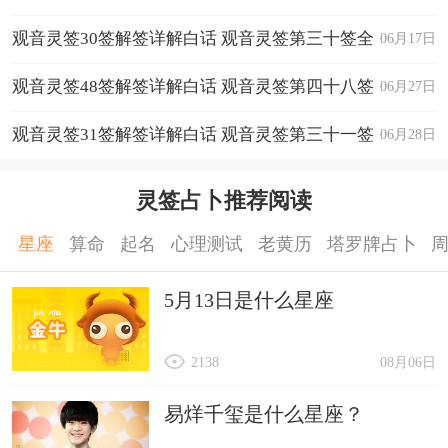
全解
观音灵签30签解签详解白话 观音灵签第三十签全
06月17日
解
观音灵签48签解签详解白话 观音灵签第四十八签
06月27日
全解
观音灵签31签解签详解白话 观音灵签第三十一签
06月28日
全解
灵签占卜推荐阅读
星座
算命
起名
心理测试
老黄历
塔罗牌占卜
5月13日是什么星座
2138
08月06日
易烊千玺是什么星座？