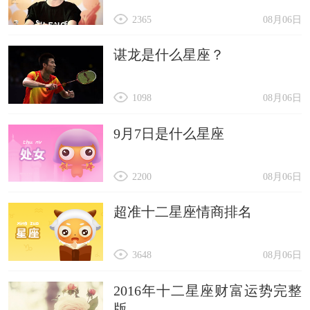
2365
08月06日
谌龙是什么星座？
1098
08月06日
9月7日是什么星座
2200
08月06日
超准十二星座情商排名
3648
08月06日
2016年十二星座财富运势完整
版