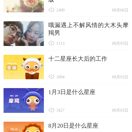
2409
08月06日
哦漏遇上不解风情的大木头摩
羯男
1113
08月05日
十二星座长大后的工作
1894
08月05日
1月3日是什么星座
3427
08月05日
8月20日是什么星座