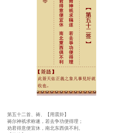
第五十二首、祷、【用震卦】
祷尔神祇求称遂，若去争功便得理；
劝君得意便宜休，南北东西俱不利。