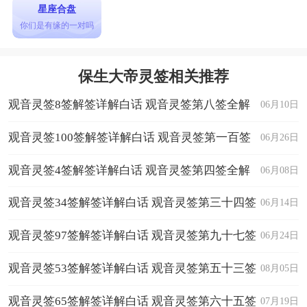
星座合盘
你们是有缘的一对吗
保生大帝灵签相关推荐
观音灵签8签解签详解白话 观音灵签第八签全解
06月10日
观音灵签100签解签详解白话 观音灵签第一百签
06月26日
全解
观音灵签4签解签详解白话 观音灵签第四签全解
06月08日
观音灵签34签解签详解白话 观音灵签第三十四签
06月14日
全解
观音灵签97签解签详解白话 观音灵签第九十七签
06月24日
全解
观音灵签53签解签详解白话 观音灵签第五十三签
08月05日
全解
观音灵签65签解签详解白话 观音灵签第六十五签
07月19日