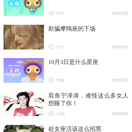
2767
08月05日
欺骗摩羯座的下场
1537
08月05日
10月3日是什么星座
3008
08月05日
双鱼宁泽涛，难怪这么多女人
想睡了你！
1214
08月05日
处女座活该这么招黑