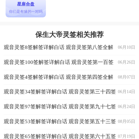
星座合盘
你们是有缘的一对吗
保生大帝灵签相关推荐
观音灵签8签解签详解白话 观音灵签第八签全解
06月10日
观音灵签100签解签详解白话 观音灵签第一百签
06月26日
全解
观音灵签4签解签详解白话 观音灵签第四签全解
08月07日
观音灵签34签解签详解白话 观音灵签第三十四签
06月14日
全解
观音灵签97签解签详解白话 观音灵签第九十七签
06月24日
全解
观音灵签53签解签详解白话 观音灵签第五十三签
08月05日
全解
观音灵签65签解签详解白话 观音灵签第六十五签
07月19日