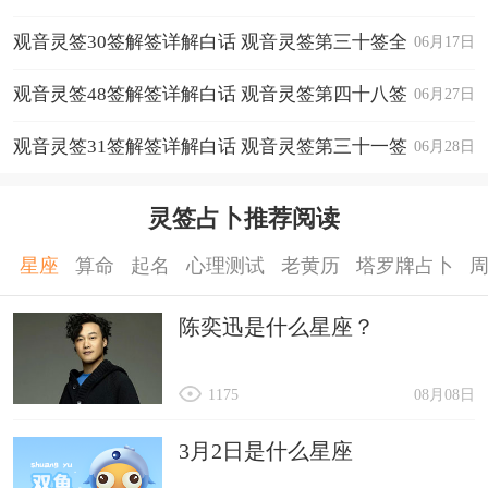
全解
观音灵签30签解签详解白话 观音灵签第三十签全
06月17日
解
观音灵签48签解签详解白话 观音灵签第四十八签
06月27日
全解
观音灵签31签解签详解白话 观音灵签第三十一签
06月28日
全解
灵签占卜推荐阅读
星座
算命
起名
心理测试
老黄历
塔罗牌占卜
陈奕迅是什么星座？
1175
08月08日
3月2日是什么星座