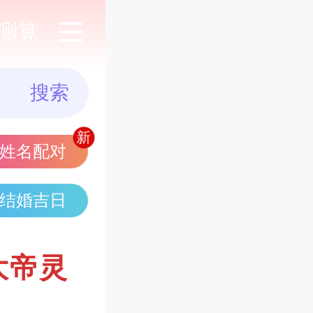
测算
搜索
姓名配对
结婚吉日
大帝灵