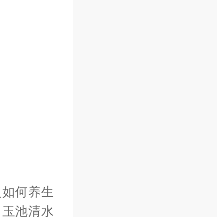
之如何养生
，玉池清水