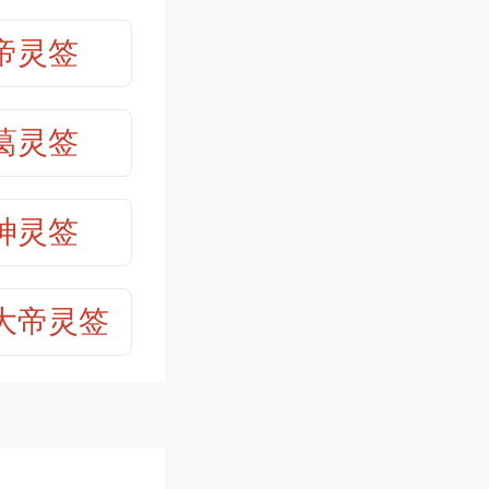
第32签
帝灵签
第34签
葛灵签
第36签
神灵签
第38签
大帝灵签
第40签
第42签