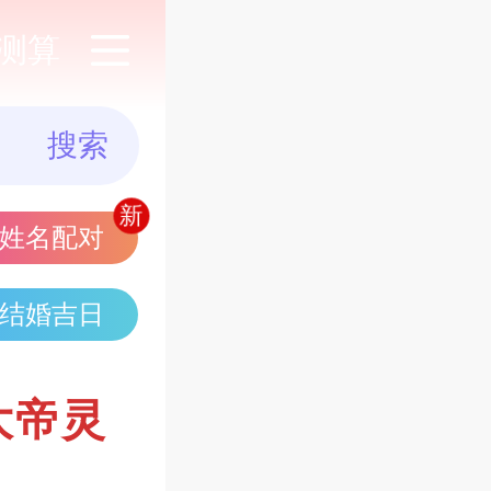
测算
搜索
姓名配对
结婚吉日
大帝灵