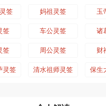
有转佳之期。
帝灵签第31签
保生大帝灵签
灵签
妈祖灵签
玉
帝灵签第33签
保生大帝灵签
灵签
车公灵签
诸
帝灵签第35签
保生大帝灵签
灵签
周公灵签
财
帝灵签第37签
保生大帝灵签
萨灵签
清水祖师灵签
保生
帝灵签第39签
保生大帝灵签
帝灵签第41签
保生大帝灵签