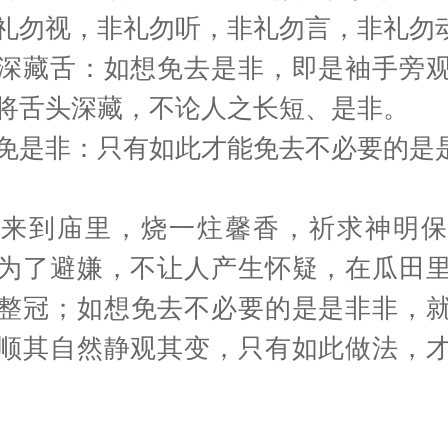
礼勿视，非礼勿听，非礼勿言，非礼勿
深藏舌：如想免去是非，即是袖手旁
将舌头深藏，不论人之长短、是非。
免是非：只有如此才能免去不必要的是
意来到庙里，烧一炷馨香，祈求神明保
为了避嫌，不让人产生怀疑，在瓜田
整冠；如想免去不必要的是是非非，
顺其自然静观其变，只有如此做法，