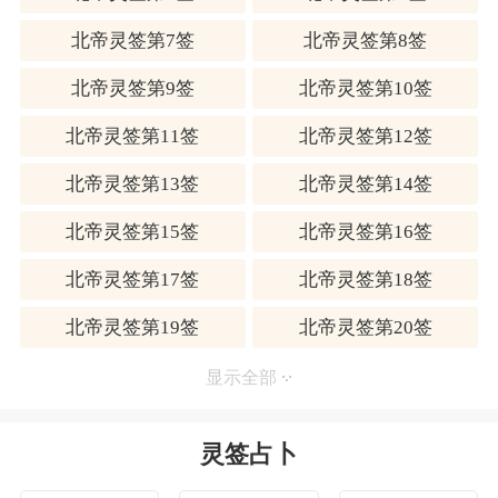
北帝灵签第35签解签
北帝灵签第7签
北帝灵签第8签
北帝灵签第9签
北帝灵签第10签
解曰：
占家宅人口吉利、占身无事、失物可寻、病者恍惚
重、求财意意、行人立至、官事有理、求官得位、婚姻可
北帝灵签第11签
北帝灵签第12签
成、六甲生男、田蚕大熟、六畜兴旺。
北帝灵签第13签
北帝灵签第14签
北帝灵签第15签
北帝灵签第16签
北帝灵签第17签
北帝灵签第18签
北帝灵签第19签
北帝灵签第20签
北帝灵签第21签
北帝灵签第22签
显示全部
北帝灵签第23签
北帝灵签第24签
灵签占卜
北帝灵签第25签
北帝灵签第26签