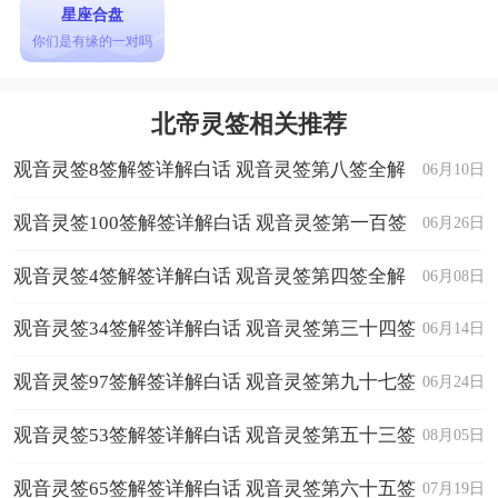
星座合盘
你们是有缘的一对吗
北帝灵签相关推荐
观音灵签8签解签详解白话 观音灵签第八签全解
06月10日
观音灵签100签解签详解白话 观音灵签第一百签
06月26日
全解
观音灵签4签解签详解白话 观音灵签第四签全解
06月08日
观音灵签34签解签详解白话 观音灵签第三十四签
06月14日
全解
观音灵签97签解签详解白话 观音灵签第九十七签
06月24日
全解
观音灵签53签解签详解白话 观音灵签第五十三签
08月05日
全解
观音灵签65签解签详解白话 观音灵签第六十五签
07月19日