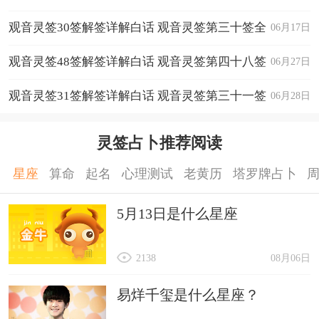
全解
观音灵签30签解签详解白话 观音灵签第三十签全
06月17日
解
观音灵签48签解签详解白话 观音灵签第四十八签
06月27日
全解
观音灵签31签解签详解白话 观音灵签第三十一签
06月28日
全解
灵签占卜推荐阅读
星座
算命
起名
心理测试
老黄历
塔罗牌占卜
5月13日是什么星座
2138
08月06日
易烊千玺是什么星座？