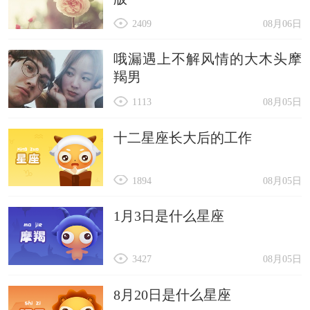
2409
08月06日
哦漏遇上不解风情的大木头摩
羯男
1113
08月05日
十二星座长大后的工作
1894
08月05日
1月3日是什么星座
3427
08月05日
8月20日是什么星座