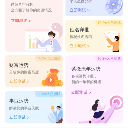
北帝灵签第47签
北帝灵签第48签
个人星盘分析
详细八字分析，
全方面了解你的命运情况
北帝灵签第49签
姓名详批
揭秘姓名吉凶
财富运势
紫微流年运势
分析你的财富高度
各项运势详批，
新的一年新的机遇！
事业运势
解读您的事业天赋