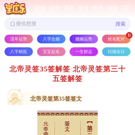
星座
运势
塔罗
生肖
黄历
测算
搜索
流年运势
八字合婚
婚姻运势
姓名配对
八字精批
宝宝起名
一生财运
结婚吉日
北帝灵签35签解签 北帝灵签第三十
五签解签
北帝灵签第35签签文