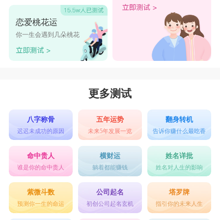
周公灵签第89签
周公灵签第90签
恋爱桃花运
周公灵签第91签
周公灵签第92签
你一生会遇到几朵桃花
周公灵签第93签
周公灵签第94签
周公灵签第95签
周公灵签第96签
周公灵签第97签
周公灵签第98签
更多测试
周公灵签第99签
周公灵签第100签
八字称骨
五年运势
翻身转机
迟迟未成功的原因
未来5年发展一览
告诉你赚什么最吃香
命中贵人
横财运
姓名详批
谁是你的命中贵人
躺着都能赚钱
姓名对人生的影响
紫微斗数
公司起名
塔罗牌
预测你一生的命运
初创公司起名玄机
指引你的未来人生