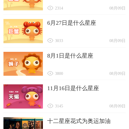
2314
08月09日
6月27日是什么星座
3033
08月09日
8月1日是什么星座
3800
08月09日
11月16日是什么星座
3145
08月09日
十二星座花式为奥运加油