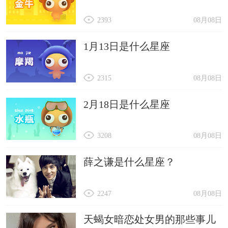
2393
08月08日
1月13日是什么星座
2315
08月08日
2月18日是什么星座
3208
08月08日
薛之谦是什么星座？
2247
08月08日
天蝎女暗恋处女男的那些事儿