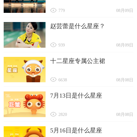
779
08月09日
赵芸蕾是什么星座？
939
08月09日
十二星座专属公主裙
6638
08月08日
7月13日是什么星座
2820
08月08日
5月16日是什么星座