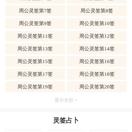
周公灵签第7签
周公灵签第8签
周公灵签第9签
周公灵签第10签
周公灵签第11签
周公灵签第12签
周公灵签第13签
周公灵签第14签
周公灵签第15签
周公灵签第16签
周公灵签第17签
周公灵签第18签
周公灵签第19签
周公灵签第20签
周公灵签第21签
周公灵签第22签
显示全部
周公灵签第23签
周公灵签第24签
灵签占卜
周公灵签第25签
周公灵签第26签