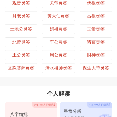
观音灵签
关帝灵签
佛祖灵签
周公灵签第27签
周公灵签第28签
周公灵签第29签
周公灵签第30签
月老灵签
黄大仙灵签
吕祖灵签
周公灵签第31签
周公灵签第32签
土地公灵签
妈祖灵签
玉帝灵签
周公灵签第33签
周公灵签第34签
北帝灵签
车公灵签
诸葛灵签
周公灵签第35签
周公灵签第36签
王公灵签
周公灵签
财神灵签
周公灵签第37签
周公灵签第38签
文殊菩萨灵签
清水祖师灵签
保生大帝灵签
周公灵签第39签
周公灵签第40签
周公灵签第41签
周公灵签第42签
个人解读
周公灵签第43签
周公灵签第44签
周公灵签第45签
周公灵签第46签
星盘分析
八字精批