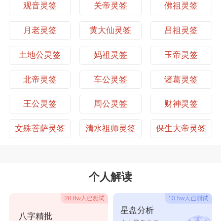
观音灵签
关帝灵签
佛祖灵签
周公灵签第27签
周公灵签第28签
周公灵签第29签
周公灵签第30签
月老灵签
黄大仙灵签
吕祖灵签
周公灵签第31签
周公灵签第32签
土地公灵签
妈祖灵签
玉帝灵签
周公灵签第33签
周公灵签第34签
北帝灵签
车公灵签
诸葛灵签
周公灵签第35签
周公灵签第36签
王公灵签
周公灵签
财神灵签
周公灵签第37签
周公灵签第38签
文殊菩萨灵签
清水祖师灵签
保生大帝灵签
周公灵签第39签
周公灵签第40签
周公灵签第41签
周公灵签第42签
个人解读
周公灵签第43签
周公灵签第44签
周公灵签第45签
周公灵签第46签
星盘分析
八字精批