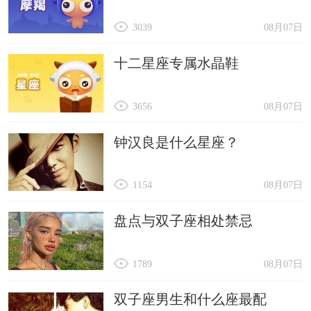
3039
08月07日
十二星座专属水晶鞋
3656
08月07日
钟汉良是什么星座？
1154
08月07日
盘点与双子座相处禁忌
1789
08月07日
双子座男生和什么座最配