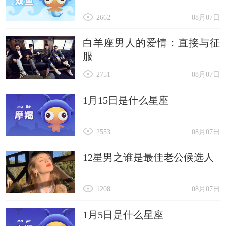
2662
08月07日
白羊座男人的爱情：直接与征
服
2751
08月07日
1月15日是什么星座
2553
08月07日
12星男之谁是最佳老公候选人
1208
08月07日
1月5日是什么星座