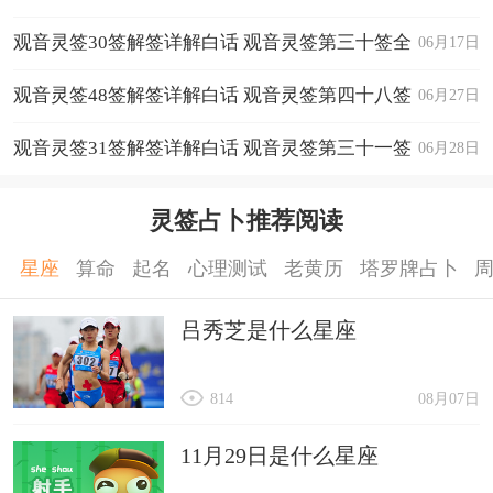
全解
观音灵签30签解签详解白话 观音灵签第三十签全
06月17日
解
观音灵签48签解签详解白话 观音灵签第四十八签
06月27日
全解
观音灵签31签解签详解白话 观音灵签第三十一签
06月28日
全解
灵签占卜推荐阅读
星座
算命
起名
心理测试
老黄历
塔罗牌占卜
吕秀芝是什么星座
814
08月07日
11月29日是什么星座