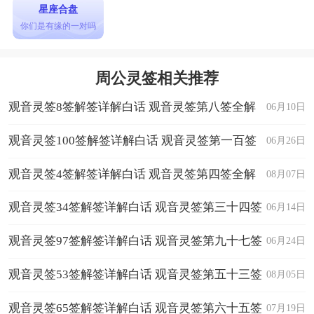
星座合盘
你们是有缘的一对吗
周公灵签相关推荐
观音灵签8签解签详解白话 观音灵签第八签全解
06月10日
观音灵签100签解签详解白话 观音灵签第一百签
06月26日
全解
观音灵签4签解签详解白话 观音灵签第四签全解
08月07日
观音灵签34签解签详解白话 观音灵签第三十四签
06月14日
全解
观音灵签97签解签详解白话 观音灵签第九十七签
06月24日
全解
观音灵签53签解签详解白话 观音灵签第五十三签
08月05日
全解
观音灵签65签解签详解白话 观音灵签第六十五签
07月19日