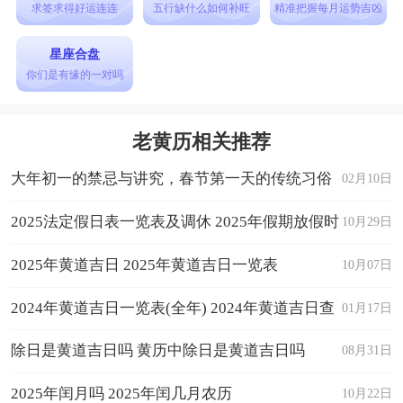
求签求得好运连连
五行缺什么如何补旺
精准把握每月运势吉凶
星座合盘
你们是有缘的一对吗
老黄历相关推荐
大年初一的禁忌与讲究，春节第一天的传统习俗
02月10日
2025法定假日表一览表及调休 2025年假期放假时
10月29日
间表日历
2025年黄道吉日 2025年黄道吉日一览表
10月07日
2024年黄道吉日一览表(全年) 2024年黄道吉日查
01月17日
询
除日是黄道吉日吗 黄历中除日是黄道吉日吗
08月31日
2025年闰月吗 2025年闰几月农历
10月22日