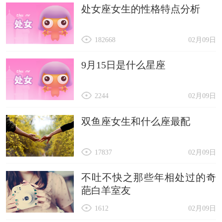
处女座女生的性格特点分析
182668
02月09日
9月15日是什么星座
2244
02月09日
双鱼座女生和什么座最配
17837
02月09日
不吐不快之那些年相处过的奇
葩白羊室友
1612
02月09日