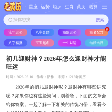
星座
运势
塔罗
生肖
黄历
测算
搜索
流年运势
八字合婚
婚姻运势
姓名配对
八字精批
宝宝起名
一生财运
结婚吉日
初几迎财神？2026年怎么迎财神才能
旺运
时间：2026-02-10
作者：恬雅
来源：1212老黄历
2026年的初几迎财神呢？迎财神有哪些讲究
呢？如果你也有这些疑问，别着急，下面的文章会
给你答案。一起了解一下相关的传统习俗，看看今