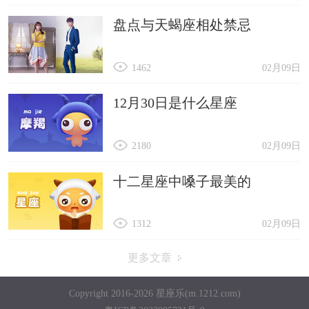
盘点与天蝎座相处禁忌
1462
02月09日
12月30日是什么星座
2180
02月09日
十二星座中嗓子最美的
1312
02月09日
更多文章
Copyright 2016-2026 星座乐(m.1212.com)