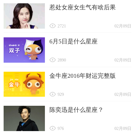
惹处女座女生气有啥后果
2721
02月09日
6月5日是什么星座
2890
02月09日
金牛座2016年财运完整版
929
02月09日
陈奕迅是什么星座？
976
02月09日