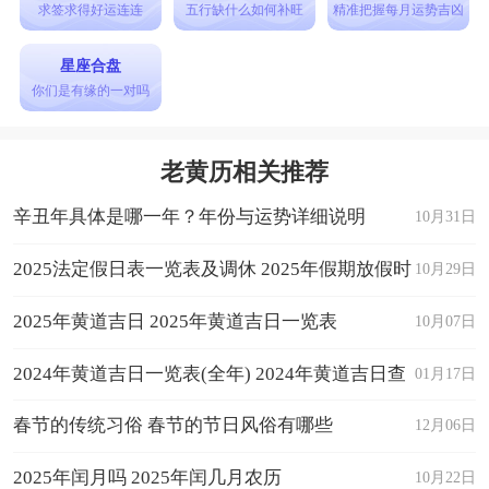
求签求得好运连连
五行缺什么如何补旺
精准把握每月运势吉凶
星座合盘
你们是有缘的一对吗
老黄历相关推荐
辛丑年具体是哪一年？年份与运势详细说明
10月31日
2025法定假日表一览表及调休 2025年假期放假时
10月29日
间表日历
2025年黄道吉日 2025年黄道吉日一览表
10月07日
2024年黄道吉日一览表(全年) 2024年黄道吉日查
01月17日
询
春节的传统习俗 春节的节日风俗有哪些
12月06日
2025年闰月吗 2025年闰几月农历
10月22日