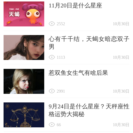
11月20日是什么星座
2552
10月30日
心有千千结，天蝎女暗恋双子
男
1113
10月30日
惹双鱼女生气有啥后果
2991
10月30日
9月24日是什么星座？天秤座性
格运势大揭秘
66
10月30日