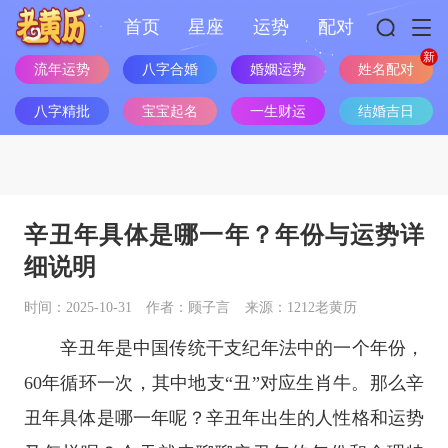
首页
星座
运势
配对
流年运势
八字合婚
婚姻运势
姓名配对
八字精批
宝宝起名
一生财运
结婚吉日
辛丑年具体是哪一年？年份与运势详
细说明
时间：2025-10-31
作者：顾子言
来源：1212老黄历
辛丑年是中国传统干支纪年法中的一个年份，
60年循环一次，其中地支“丑”对应生肖牛。那么辛
丑年具体是哪一年呢？辛丑年出生的人性格和运势