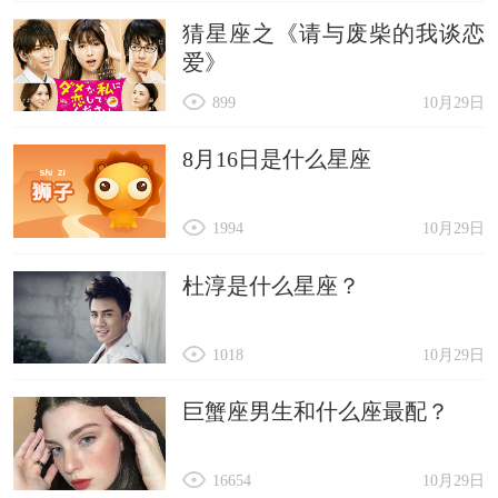
猜星座之《请与废柴的我谈恋
爱》
899
10月29日
8月16日是什么星座
1994
10月29日
杜淳是什么星座？
1018
10月29日
巨蟹座男生和什么座最配？
16654
10月29日