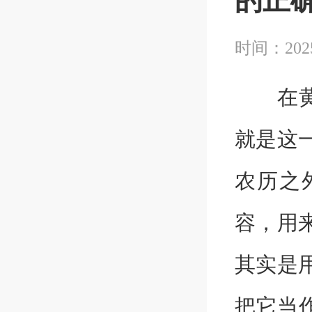
的正
时间：2025
在黄历
就是这
农历之
容，用
其实是
把它当