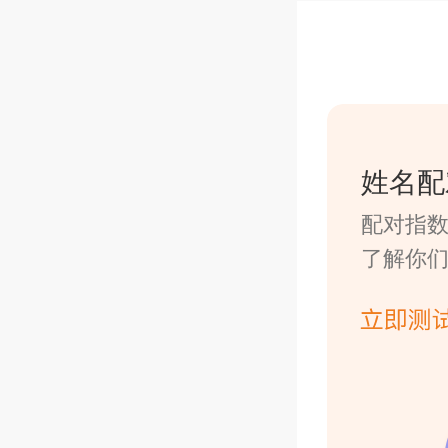
姓名配
配对指
了解你