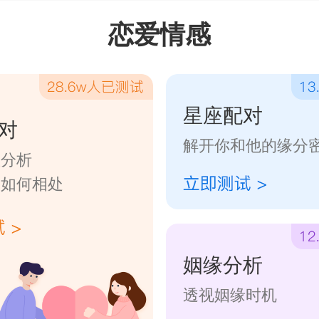
恋爱情感
星座配对
对
解开你和他的缘分
数分析
们如何相处
姻缘分析
透视姻缘时机