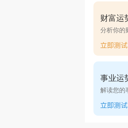
里，大
财富运
动，以
分析你的
事业运
解读您的