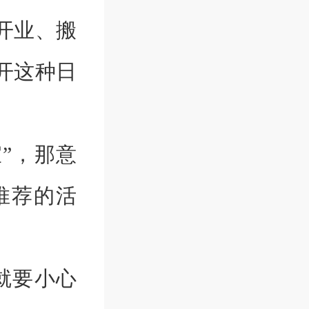
开业、搬
开这种日
”，那意
推荐的活
就要小心