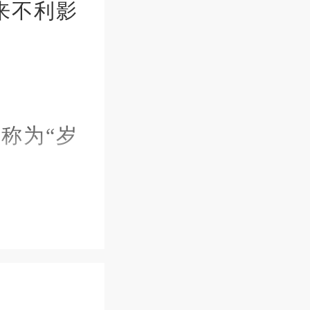
来不利影
称为“岁
叫作“月
称为“四