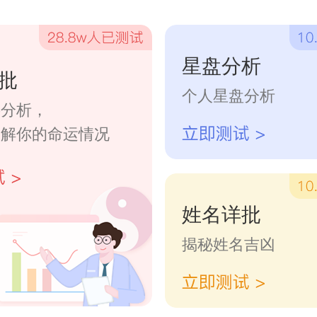
星盘分析
分、秋分、夏至、冬至前一天则
批
个人星盘分析
字分析，
了解你的命运情况
不宜”也常被理解为百事皆不适
任何活动特别合适。虽然这种日子
姓名详批
伏天、七月初七、七月十五、九月
揭秘姓名吉凶
或节日里，就比较容易遇到。在