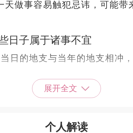
一天做事容易触犯忌讳，可能带
日子属于诸事不宜
日的地支与当年的地支相冲，
展开全文
日的地支与当月的地支相冲，
个人解读
春、立夏、立秋、立冬前一天被