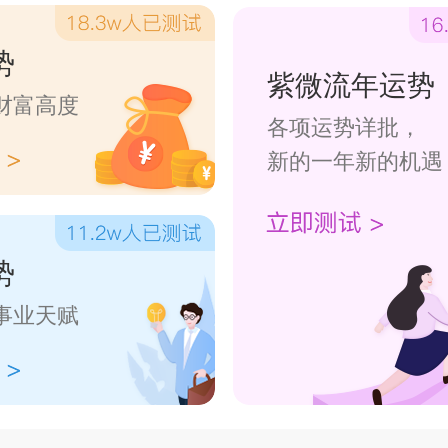
家通常会更加谨慎，避免做重大
势
免影响生活的顺利与安稳。
紫微流年运势
财富高度
各项运势详批，
新的一年新的机遇
势
事业天赋