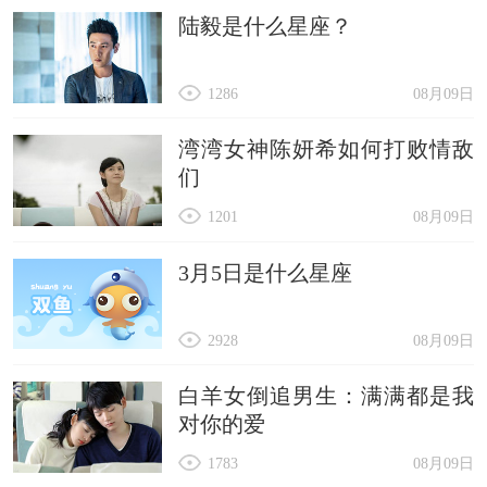
陆毅是什么星座？
1286
08月09日
湾湾女神陈妍希如何打败情敌
们
1201
08月09日
3月5日是什么星座
2928
08月09日
白羊女倒追男生：满满都是我
对你的爱
1783
08月09日