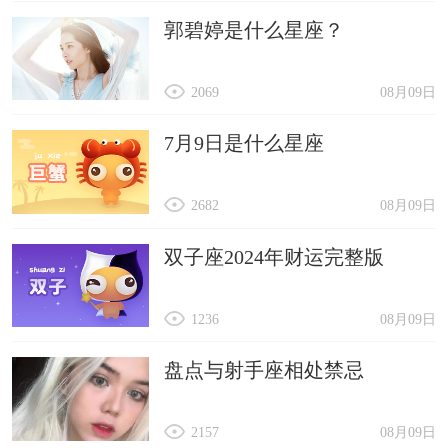
郭碧婷是什么星座？
2069
08月09日
7月9日是什么星座
2682
08月09日
双子座2024年财运完整版
1236
08月09日
盘点与射手座相处禁忌
2157
08月09日