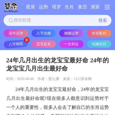
星座
运势
塔罗
生肖
黄历
测算
搜索
流年运势
八字合婚
婚姻运势
姓名配对
八字精批
宝宝起名
一生财运
结婚吉日
24年几月出生的龙宝宝最好命 24年的
龙宝宝几月出生最好命
时间：2026-08-06
作者：墨九渊
来源：1212算命网
24年几月出生的龙宝宝最好命，24年的龙宝宝
几月出生最好命呢?现在很多人都意识到运势对于
一个人的重要性，很多人会去了解自己的生肖运势