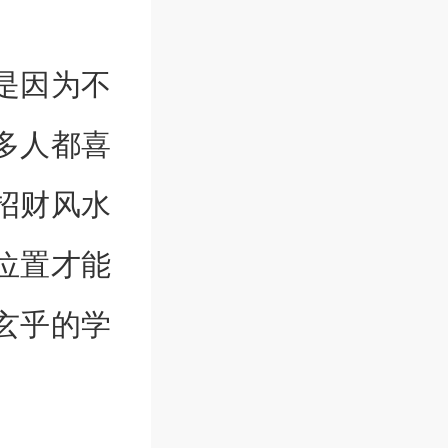
是因为不
多人都喜
招财风水
位置才能
玄乎的学