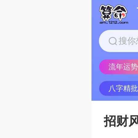
流年运
八字精
招财