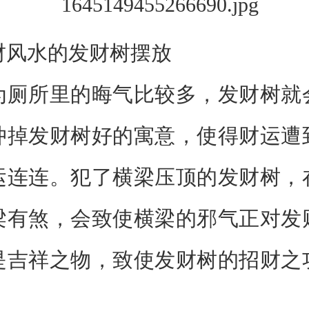
水的发财树摆放
所里的晦气比较多，发财树就
冲掉发财树好的寓意，使得财运遭
运连连。犯了横梁压顶的发财树，
梁有煞，会致使横梁的邪气正对发
是吉祥之物，致使发财树的招财之
。