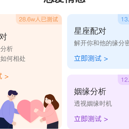
星座配对
对
解开你和他的缘分
数分析
们如何相处
姻缘分析
透视姻缘时机