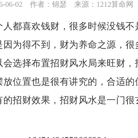
-06-02
作者：锦瑟
来源：1212算命网
都喜欢钱财，很多时候没钱不
是因为得不到，财为养命之源，很
以会选择布置招财风水局来旺财，
摆放位置也是很有讲究的，合适的
有的招财效果，招财风水是一门很