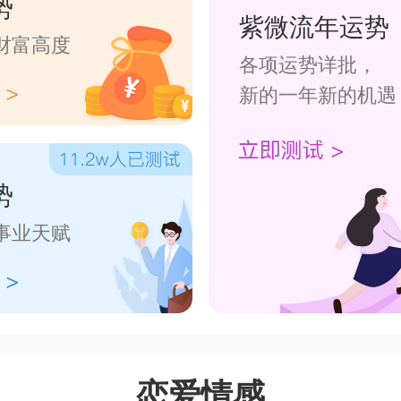
势
紫微流年运势
财富高度
各项运势详批，
新的一年新的机遇
势
事业天赋
恋爱情感