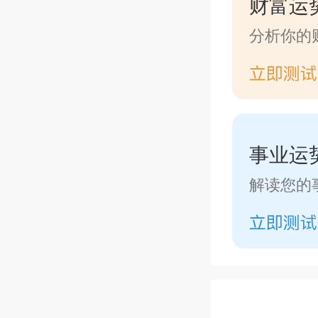
财富运
分析你的
事业运
解读您的