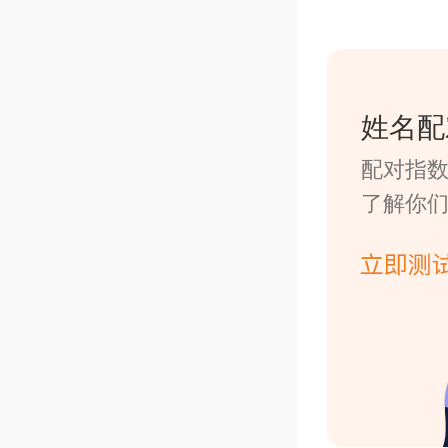
姓名配
配对指
了解你