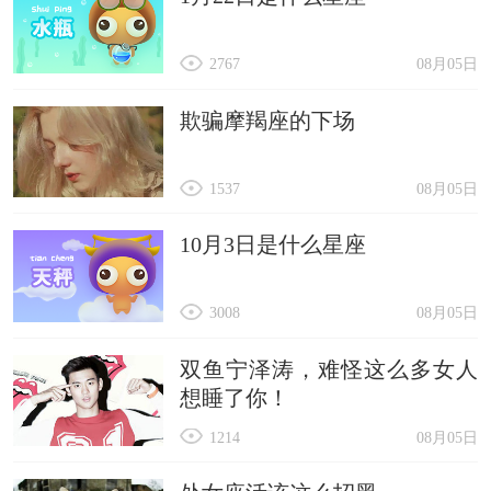
2767
08月05日
欺骗摩羯座的下场
1537
08月05日
10月3日是什么星座
3008
08月05日
双鱼宁泽涛，难怪这么多女人
想睡了你！
1214
08月05日