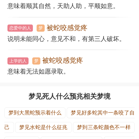
意味着顺其自然，天助人助，平顺如意。
被蛇咬感觉疼
恋爱中的人
梦
说明未能同心，意见不和，有第三人破坏。
被蛇咬感觉疼
上学的人
梦
意味着无法如愿录取。
梦见死人什么预兆相关梦境
梦到大黑蛇预示着什么
梦见好多蛇其中一条咬了自
己
梦见水蛇是什么征兆
梦到三条蛇颜色不一样