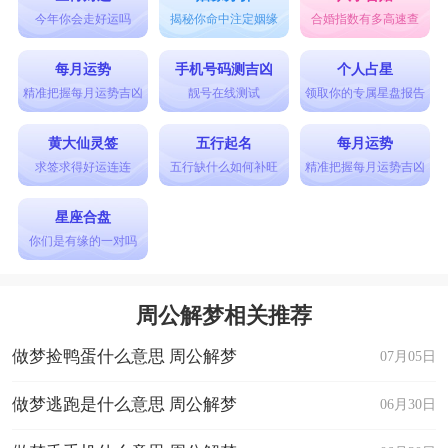
今年你会走好运吗
揭秘你命中注定姻缘
合婚指数有多高速查
每月运势
手机号码测吉凶
个人占星
精准把握每月运势吉凶
靓号在线测试
领取你的专属星盘报告
黄大仙灵签
五行起名
每月运势
求签求得好运连连
五行缺什么如何补旺
精准把握每月运势吉凶
星座合盘
你们是有缘的一对吗
周公解梦相关推荐
做梦捡鸭蛋什么意思 周公解梦
07月05日
做梦逃跑是什么意思 周公解梦
06月30日