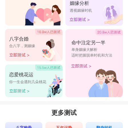
姻缘分析
透视姻缘时机
八字合婚
命中注定另一半
合八字，测姻缘
单身姻缘大解析
适时把握脱单时机和方法
恋爱桃花运
你一生会遇到几朵桃花
更多测试
八字称骨
五年运势
翻身转机