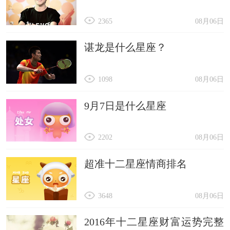
2365
08月06日
谌龙是什么星座？
1098
08月06日
9月7日是什么星座
2202
08月06日
超准十二星座情商排名
3648
08月06日
2016年十二星座财富运势完整