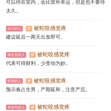
可以待在室内，会比室外幸运，但是也不要待
太久。
被蛇咬感觉疼
出行的人
梦
建议延后一两天出发即可。
被蛇咬感觉疼
做生意的人
梦
代表可得财利，少变动为妙。
被蛇咬感觉疼
怀孕的人
梦
预示春占生男，产期延和，注意产厄。
被蛇咬感觉疼
本命年的人
梦