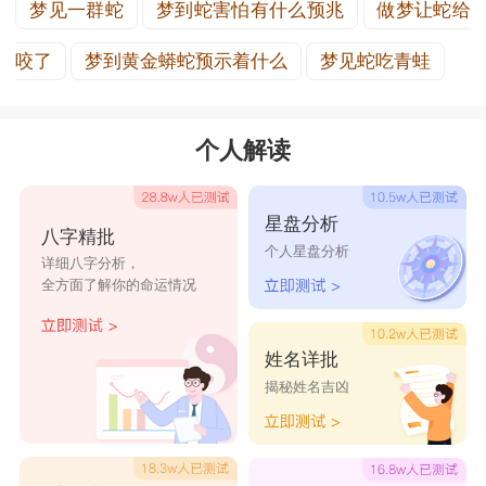
梦见一群蛇
梦到蛇害怕有什么预兆
做梦让蛇给
咬了
梦到黄金蟒蛇预示着什么
梦见蛇吃青蛙
个人解读
星盘分析
八字精批
个人星盘分析
详细八字分析，
全方面了解你的命运情况
姓名详批
揭秘姓名吉凶