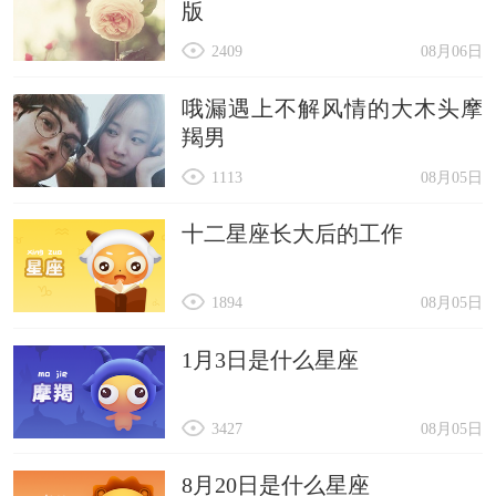
版
2409
08月06日
哦漏遇上不解风情的大木头摩
羯男
1113
08月05日
十二星座长大后的工作
1894
08月05日
1月3日是什么星座
3427
08月05日
8月20日是什么星座