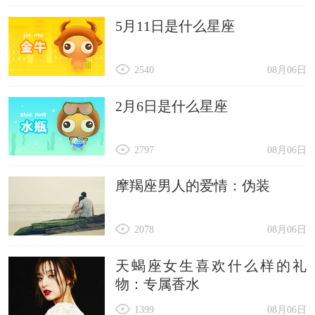
5月11日是什么星座
2540
08月06日
2月6日是什么星座
2797
08月06日
摩羯座男人的爱情：伪装
2078
08月06日
天蝎座女生喜欢什么样的礼
物：专属香水
1399
08月06日