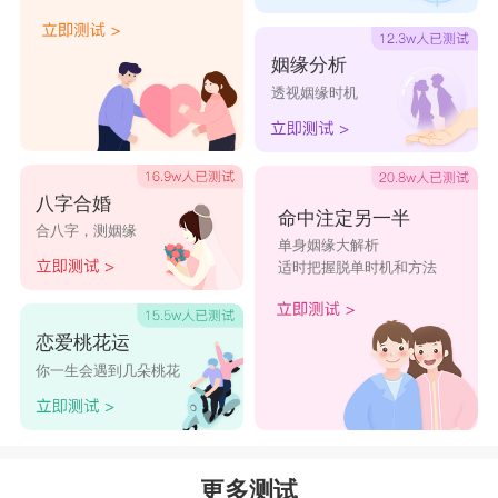
姻缘分析
透视姻缘时机
八字合婚
命中注定另一半
合八字，测姻缘
单身姻缘大解析
适时把握脱单时机和方法
恋爱桃花运
你一生会遇到几朵桃花
更多测试