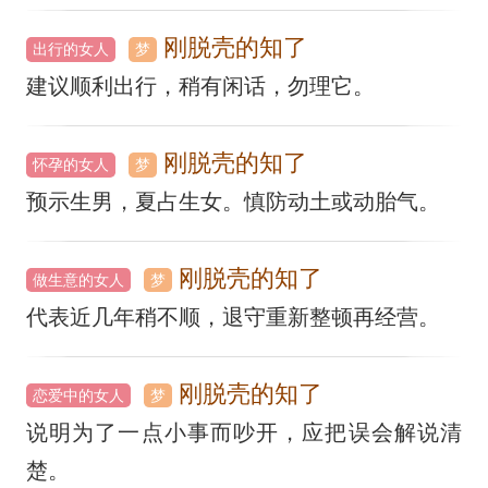
刚脱壳的知了
出行的女人
梦
建议顺利出行，稍有闲话，勿理它。
刚脱壳的知了
怀孕的女人
梦
预示生男，夏占生女。慎防动土或动胎气。
刚脱壳的知了
做生意的女人
梦
代表近几年稍不顺，退守重新整顿再经营。
刚脱壳的知了
恋爱中的女人
梦
说明为了一点小事而吵开，应把误会解说清
楚。