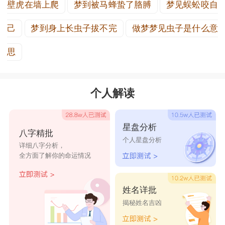
壁虎在墙上爬
梦到被马蜂蛰了胳膊
梦见蜈蚣咬自
己
梦到身上长虫子拔不完
做梦梦见虫子是什么意
思
个人解读
星盘分析
八字精批
个人星盘分析
详细八字分析，
全方面了解你的命运情况
姓名详批
揭秘姓名吉凶