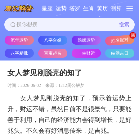
星座
运势
塔罗
生肖
黄历
测算
搜索
姓名配对
流年运势
八字合婚
婚姻运势
八字精批
宝宝起名
一生财运
结婚吉日
女人梦见刚脱壳的知了
时间：2026-06-02
来源：1212周公解梦
女人梦见刚脱壳的知了，预示着运势上
升，财运不错，虽然目前不是很景气，只要能
善于利用，自己的经济能力会得到增长，是好
兆头。不久会有好消息传来，是吉兆。