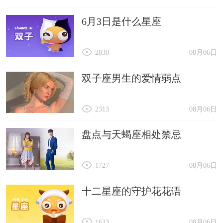
6月3日是什么星座
2830
08月06日
双子座男生的爱情弱点
2313
08月06日
盘点与天蝎座相处禁忌
1727
08月06日
十二星座的守护花花语
1633
08月06日