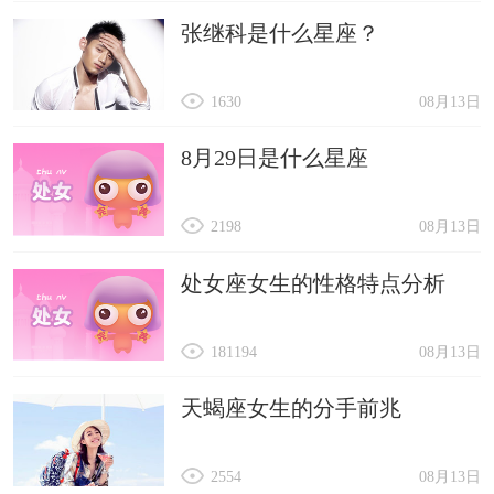
19. 愿你们的婚姻像最美的画卷，每一笔都是
张继科是什么星座？
爱的印记。
1630
08月13日
20. 愿你们的爱情如同最甜的果实，永远新鲜
而甜美。
8月29日是什么星座
21. 愿你们的婚姻像最温暖的港湾，永远为彼
此遮风挡雨。
2198
08月13日
22. 愿你们的爱情如同最醇的酒，越久越香
处女座女生的性格特点分析
浓。
23. 愿你们的婚姻像最动听的音乐，永远和谐
181194
08月13日
而美妙。
天蝎座女生的分手前兆
24. 愿你们的爱情如同最亮的灯塔，永远指引
彼此的方向。
2554
08月13日
25. 在这充满喜悦的时刻，愿你们的婚姻像最