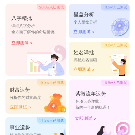
【公】 阳历2025年2月7日
星盘分析
八字精批
【宜】 嫁娶 祭祀 祈福 出行 解除 出火 拆卸 动
个人星盘分析
详细八字分析，
土 入宅 移徙 安床 上梁 栽种 纳畜 破土 启钻 安葬
全方面了解你的命运情况
【冲】 冲牛煞西
【时】 ① 癸卯时：5:00-6:59;② 乙巳时：9:00-
姓名详批
揭秘姓名吉凶
10:59;③ 丙午时：11:00-12:59;④ 丁未时：13:00-
14:59;⑤ 戊申时：15:00-16:59;⑥ 己酉时：17:00-
18:59;⑦ 庚戌时：19:00-20:59
财富运势
4、农历正月十五，星期三
紫微流年运势
分析你的财富高度
各项运势详批，
【公】 阳历2025年2月12日
新的一年新的机遇！
【宜】 嫁娶 开光 祈福 求嗣 解除 动土 安床 栽
种 开池 掘井 祭祀 破土 启钻
事业运势