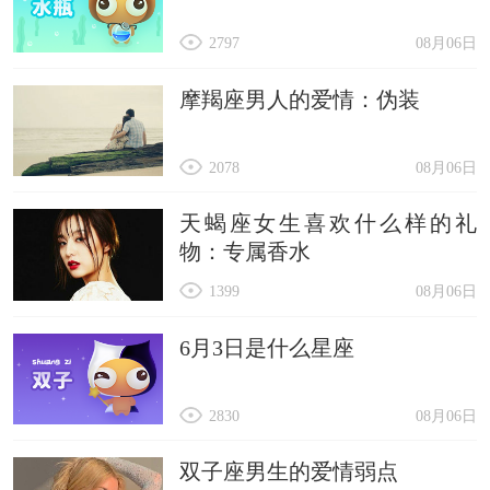
2797
08月06日
摩羯座男人的爱情：伪装
2078
08月06日
天蝎座女生喜欢什么样的礼
物：专属香水
1399
08月06日
6月3日是什么星座
2830
08月06日
双子座男生的爱情弱点