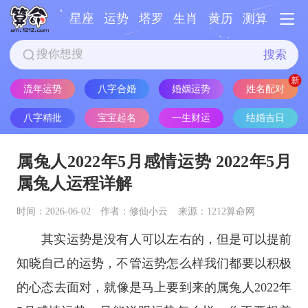
星座
运势
塔罗
生肖
黄历
测算
搜索
流年运势
八字合婚
婚姻运势
姓名配对
八字精批
宝宝起名
一生财运
结婚吉日
属兔人2022年5月感情运势 2022年5月
属兔人运程详解
时间：2026-06-02
作者：修仙小云
来源：1212算命网
其实运势是没有人可以左右的，但是可以提前
知晓自己的运势，不管运势怎么样我们都要以积极
的心态去面对，就像是马上要到来的属兔人2022年