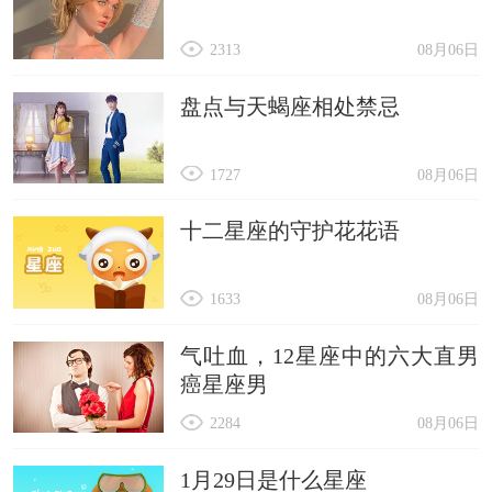
2313
08月06日
盘点与天蝎座相处禁忌
1727
08月06日
十二星座的守护花花语
1633
08月06日
气吐血，12星座中的六大直男
癌星座男
2284
08月06日
1月29日是什么星座