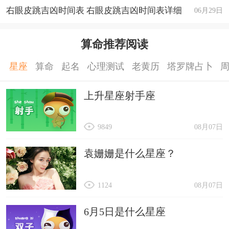
右眼皮跳吉凶时间表 右眼皮跳吉凶时间表详细
06月29日
算命推荐阅读
星座
算命
起名
心理测试
老黄历
塔罗牌占卜
上升星座射手座
9849
08月07日
袁姗姗是什么星座？
1124
08月07日
6月5日是什么星座