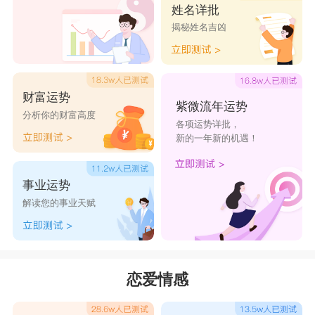
姓名详批
揭秘姓名吉凶
财富运势
紫微流年运势
分析你的财富高度
各项运势详批，
新的一年新的机遇！
事业运势
解读您的事业天赋
恋爱情感