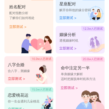
星座配对
姓名配对
解开你和他的缘分密码
配对指数分析
了解你们如何相处
姻缘分析
透视姻缘时机
八字合婚
命中注定另一半
合八字，测姻缘
单身姻缘大解析
适时把握脱单时机和方法
恋爱桃花运
你一生会遇到几朵桃花