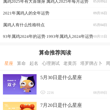
属鸡2025年有大喜缠身 属鸡人2025年每月运势
05月09日
2021年属鸡人的全年运势
09月16日
属鸡人有什么性格特点
05月04日
93年属鸡2024年的运势 1993年属鸡人2024年运势
10月11日
如何
算命推荐阅读
星座
算命
起名
心理测试
老黄历
塔罗牌占卜
5月30日是什么星座
2216
08月09日
7月20日是什么星座