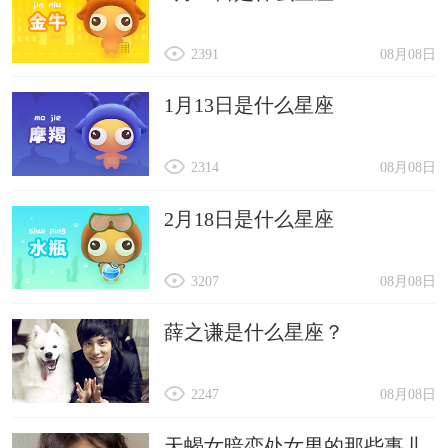
2391
08月08日
1月13日是什么星座
2314
08月08日
2月18日是什么星座
3207
08月08日
薛之谦是什么星座？
2247
08月08日
天蝎女暗恋处女男的那些事儿