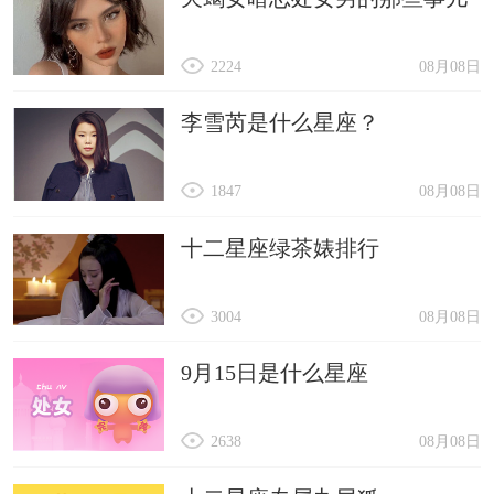
2224
08月08日
李雪芮是什么星座？
1847
08月08日
十二星座绿茶婊排行
3004
08月08日
9月15日是什么星座
2638
08月08日