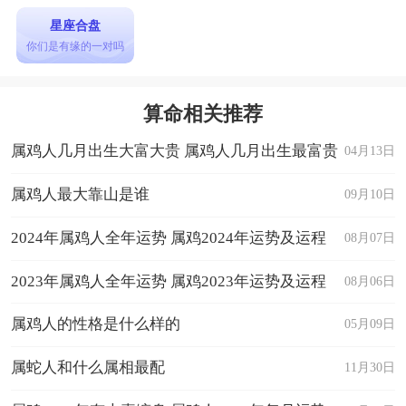
条论，十五条以五条论。
星座合盘
你们是有缘的一对吗
以上就是关于鱼缸的摆放位置和鱼缸养什么鱼
风水好的全部内容。
算命相关推荐
属鸡人几月出生大富大贵 属鸡人几月出生最富贵
04月13日
属鸡人最大靠山是谁
09月10日
2024年属鸡人全年运势 属鸡2024年运势及运程
08月07日
2023年属鸡人全年运势 属鸡2023年运势及运程
08月06日
属鸡人的性格是什么样的
05月09日
属蛇人和什么属相最配
11月30日