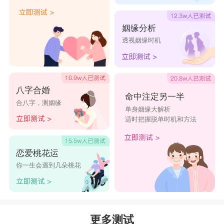
姻缘分析
透视姻缘时机
八字合婚
命中注定另一半
合八字，测姻缘
单身姻缘大解析
适时把握脱单时机和方法
恋爱桃花运
你一生会遇到几朵桃花
更多测试