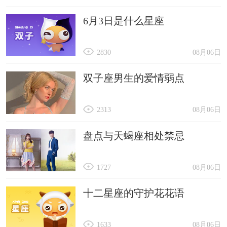
6月3日是什么星座
2830
08月06日
双子座男生的爱情弱点
2313
08月06日
盘点与天蝎座相处禁忌
1727
08月06日
十二星座的守护花花语
1633
08月06日