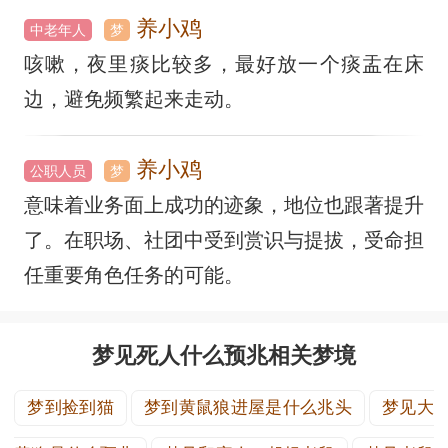
养小鸡
中老年人
梦
咳嗽，夜里痰比较多，最好放一个痰盂在床
边，避免频繁起来走动。
养小鸡
公职人员
梦
意味着业务面上成功的迹象，地位也跟著提升
了。在职场、社团中受到赏识与提拔，受命担
任重要角色任务的可能。
梦见死人什么预兆相关梦境
梦到捡到猫
梦到黄鼠狼进屋是什么兆头
梦见大