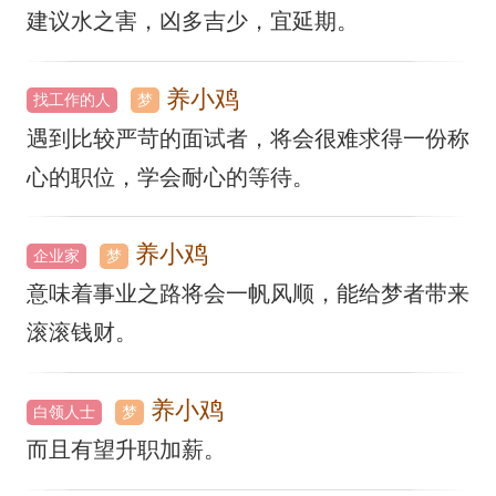
建议水之害，凶多吉少，宜延期。
养小鸡
找工作的人
梦
遇到比较严苛的面试者，将会很难求得一份称
心的职位，学会耐心的等待。
养小鸡
企业家
梦
意味着事业之路将会一帆风顺，能给梦者带来
滚滚钱财。
养小鸡
白领人士
梦
而且有望升职加薪。