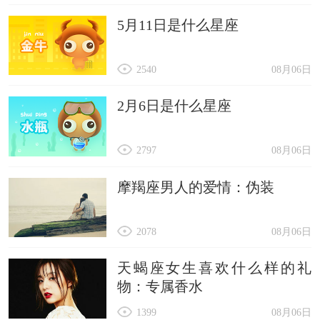
5月11日是什么星座
2540
08月06日
2月6日是什么星座
2797
08月06日
摩羯座男人的爱情：伪装
2078
08月06日
天蝎座女生喜欢什么样的礼
物：专属香水
1399
08月06日