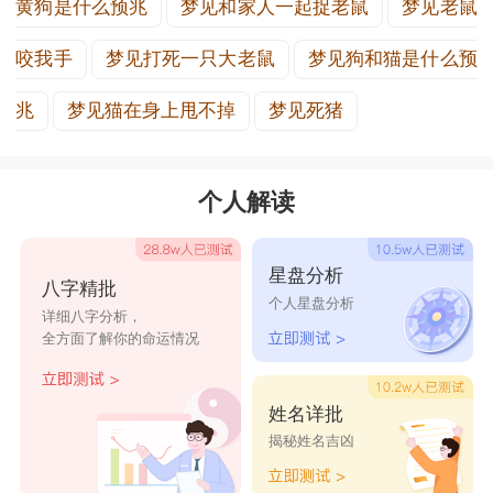
黄狗是什么预兆
梦见和家人一起捉老鼠
梦见老鼠
咬我手
梦见打死一只大老鼠
梦见狗和猫是什么预
兆
梦见猫在身上甩不掉
梦见死猪
个人解读
星盘分析
八字精批
个人星盘分析
详细八字分析，
全方面了解你的命运情况
姓名详批
揭秘姓名吉凶