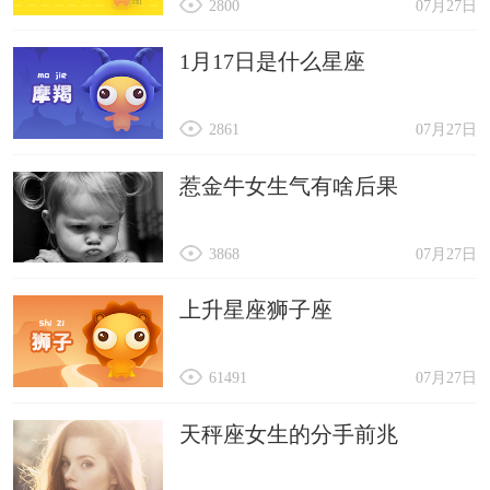
2800
07月27日
1月17日是什么星座
2861
07月27日
惹金牛女生气有啥后果
3868
07月27日
上升星座狮子座
61491
07月27日
天秤座女生的分手前兆