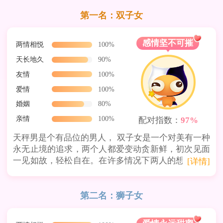
第一名：双子女
感情坚不可摧
两情相悦
100%
天长地久
90%
友情
100%
爱情
100%
婚姻
80%
亲情
100%
配对指数：
​97%
天秤男是个有品位的男人， 双子女是一个对美有一种
永无止境的追求，两个人都爱变动贪新鲜，初次见面
一见如故，轻松自在。在许多情况下两人的想法都可
[详情]
以不谋而合，默契十足，彼此都被对方的锋芒毕露所
吸引。两个人在一起永远都保持着新鲜的话题，是交
互式的关系，你们都不喜欢被束缚的感觉，向往多姿
第二名：狮子女
多彩的生活，即使是柴米油盐的生活，也不会感到乏
味，是大家眼中羡慕的神仙眷侣。