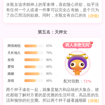
水瓶女追求精神上的零束缚，喜欢随心所欲，似乎没
有任何一个人或者一件事可以完全占有她，是个只为
了自己而活的姑娘。同时，水瓶女有自己的生活原则
[详情]
和生活方式，不受传统思想的束缚。和别的女生相
比，恋爱中的水瓶女的确不太粘人而且不拜金，她不
愿意占有谁，对金钱地位这些世俗的东西看得很淡
第五名：天秤女
薄，这让天秤男相处起来十分愉快。
两人亲密无间
两情相悦
65%
天长地久
70%
友情
80%
爱情
60%
婚姻
80%
亲情
60%
配对指数：
​72%
两个秤子凑在一起，就像是魅力和品味的大集合。彼
此都能了解对方要的是优雅的生活环境，高品质的生
活和愉快的社交圈。所以两个秤子越看越顺眼，能默
[详情]