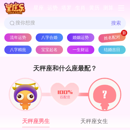
星座
运势
塔罗
生肖
黄历
测算
搜索
流年运势
八字合婚
婚姻运势
姓名配对
八字精批
宝宝起名
一生财运
结婚吉日
天秤座和什么座最配？
天秤座男生
天秤座女生