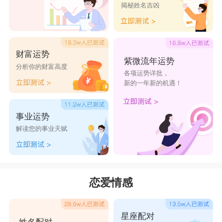
揭秘姓名吉凶
财富运势
紫微流年运势
分析你的财富高度
各项运势详批，
新的一年新的机遇！
事业运势
解读您的事业天赋
恋爱情感
星座配对