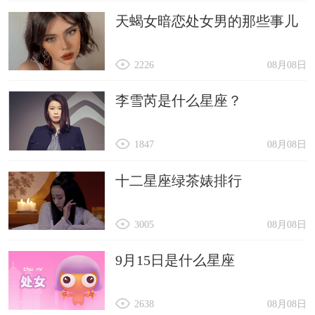
天蝎女暗恋处女男的那些事儿
2226
08月08日
李雪芮是什么星座？
1847
08月08日
十二星座绿茶婊排行
3005
08月08日
9月15日是什么星座
2638
08月08日