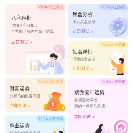
星盘分析
八字精批
个人星盘分析
详细八字分析，
全方面了解你的命运情况
姓名详批
揭秘姓名吉凶
财富运势
紫微流年运势
分析你的财富高度
各项运势详批，
新的一年新的机遇！
事业运势