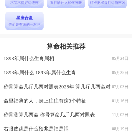
求签求得好运连连
五行缺什么如何补旺
精准把握每月运势吉凶
星座合盘
你们是有缘的一对吗
算命相关推荐
1893年属什么生肖属相
05月24日
1893年属什么 1893年属什么生肖
05月25日
称骨算命几斤几两对照表2025年 算几斤几两命对
07月03日
照表
命里福薄的人，身上往往有这3个特征
01月16日
称骨测算几两命 称骨算命几斤几两对照表
11月02日
右眼皮跳是什么预兆是福是祸
08月19日