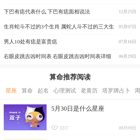
下巴有痣代表什么 下巴有痣面相说法
12月25日
生肖蛇斗不过的3个生肖 属蛇人斗不过的三大生
05月07日
肖
男人10处有痣是富贵痣
07月16日
右眼皮跳吉凶时间表 右眼皮跳吉凶时间表详细
06月29日
算命推荐阅读
星座
算命
起名
心理测试
老黄历
塔罗牌占卜
5月30日是什么星座
2217
08月09日