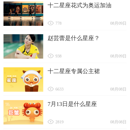
十二星座花式为奥运加油
778
08月09日
赵芸蕾是什么星座？
938
08月09日
十二星座专属公主裙
6633
08月08日
7月13日是什么星座
2819
08月08日