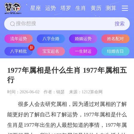
星座
运势
塔罗
生肖
黄历
测算
搜索
流年运势
八字合婚
婚姻运势
姓名配对
八字精批
宝宝起名
一生财运
结婚吉日
1977年属相是什么生肖 1977年属相五
行
时间：2026-06-02
作者：锦瑟
来源：1212算命网
很多人会去研究属相，因为通过对属相的了解
能更好的了解自己和了解运势，1977年属相是什么
生肖是1977年出生的人最想知道的事情，1977年属