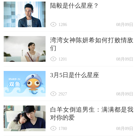
陆毅是什么星座？
1286
08月09日
湾湾女神陈妍希如何打败情敌
们
1201
08月09日
3月5日是什么星座
2927
08月09日
白羊女倒追男生：满满都是我
对你的爱
1780
08月09日