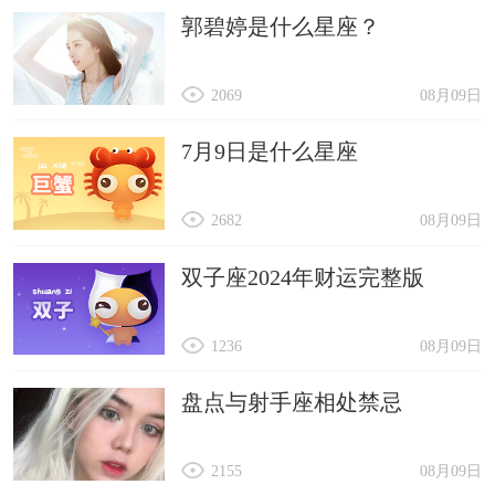
郭碧婷是什么星座？
2069
08月09日
7月9日是什么星座
2682
08月09日
双子座2024年财运完整版
1236
08月09日
盘点与射手座相处禁忌
2155
08月09日