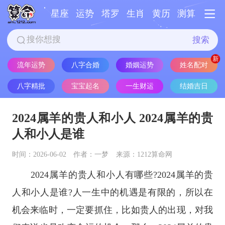
星座
运势
塔罗
生肖
黄历
测算
搜索
流年运势
八字合婚
婚姻运势
姓名配对
八字精批
宝宝起名
一生财运
结婚吉日
2024属羊的贵人和小人 2024属羊的贵
人和小人是谁
时间：2026-06-02
作者：一梦
来源：1212算命网
2024属羊的贵人和小人有哪些?2024属羊的贵
人和小人是谁?人一生中的机遇是有限的，所以在
机会来临时，一定要抓住，比如贵人的出现，对我