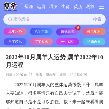
星座
运势
塔罗
生肖
黄历
测算
搜索
婚姻运势
流年运势
八字合婚
姓名配对
八字精批
宝宝起名
一生财运
结婚吉日
2022年10月属羊人运势 属羊2022年10
月运程
时间：2026-04-25
作者：思华年
来源：1212算命网
2022年10月属羊人的整体运势缓慢上升，属羊
人要知道，很多事情只有自己去尝试了，然后才能
够知道自己是不是可以胜任。接下来一起来看看属