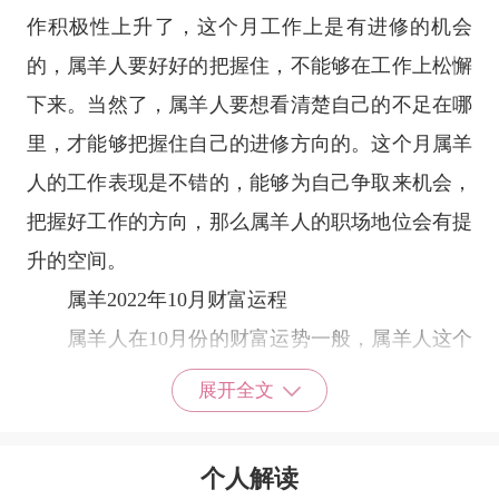
作积极性上升了，这个月工作上是有进修的机会
的，属羊人要好好的把握住，不能够在工作上松懈
下来。当然了，属羊人要想看清楚自己的不足在哪
里，才能够把握住自己的进修方向的。这个月属羊
人的工作表现是不错的，能够为自己争取来机会，
把握好工作的方向，那么属羊人的职场地位会有提
升的空间。
属羊2022年10月财富运程
属羊人在10月份的财富运势一般，属羊人这个
月的收入是没有多少的变化的，只要不乱花钱就可
展开全文
以了，收入要增加需要时间，属羊人还在不断的提
升能力中，这个阶段收入很难有明显的增加，有些
个人解读
时候甚至是有下降的可能性，不过属羊人不要太着