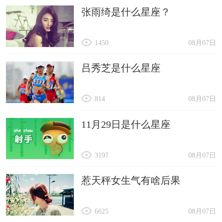
张雨绮是什么星座？
1450
08月07日
吕秀芝是什么星座
814
08月07日
11月29日是什么星座
3197
08月07日
惹天秤女生气有啥后果
6625
08月07日