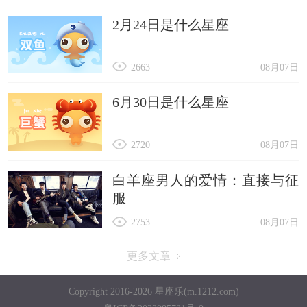
2月24日是什么星座
2663
08月07日
6月30日是什么星座
2720
08月07日
白羊座男人的爱情：直接与征
服
2753
08月07日
更多文章
Copyright 2016-2026 星座乐(m.1212.com)