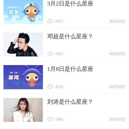
3月2日是什么星座
2993
08月08日
邓超是什么星座？
1803
08月08日
1月8日是什么星座
2658
08月08日
刘涛是什么星座？
1986
08月08日