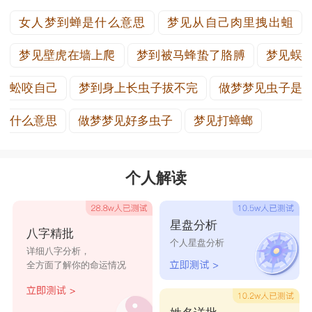
女人梦到蝉是什么意思
梦见从自己肉里拽出蛆
梦见壁虎在墙上爬
梦到被马蜂蛰了胳膊
梦见蜈
蚣咬自己
梦到身上长虫子拔不完
做梦梦见虫子是
什么意思
做梦梦见好多虫子
梦见打蟑螂
个人解读
星盘分析
八字精批
个人星盘分析
详细八字分析，
全方面了解你的命运情况