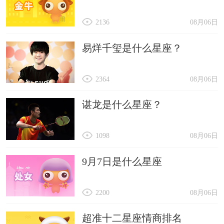
2136
08月06日
易烊千玺是什么星座？
2364
08月06日
谌龙是什么星座？
1098
08月06日
9月7日是什么星座
2200
08月06日
超准十二星座情商排名