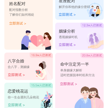
星座配对
姓名配对
解开你和他的缘分密码
配对指数分析
了解你们如何相处
姻缘分析
透视姻缘时机
八字合婚
命中注定另一半
合八字，测姻缘
单身姻缘大解析
适时把握脱单时机和方法
恋爱桃花运
你一生会遇到几朵桃花