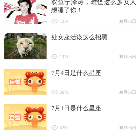
双鱼宁泽涛，难怪这么多女人
想睡了你！
1214
08月05日
处女座活该这么招黑
1311
08月05日
7月4日是什么星座
2679
08月05日
7月1日是什么星座
4257
08月05日