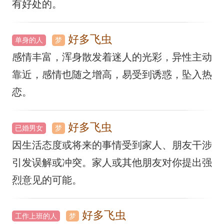
有好处的。
好多飞虫
单身的人
梦
感情丰富，浑身散发着迷人的光彩，异性主动
靠近，感情也随之增高，易受到诱惑，坠入热
恋。
好多飞虫
已婚男女
梦
因生活态度或将来的事情受到家人、朋友干涉
引发误解或冲突。家人或其他朋友对你提出强
烈意见的可能。
好多飞虫
工作上班的人
梦