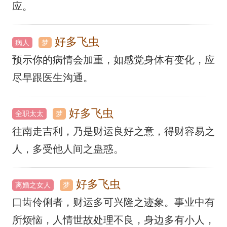
应。
好多飞虫
病人
梦
预示你的病情会加重，如感觉身体有变化，应
尽早跟医生沟通。
好多飞虫
全职太太
梦
往南走吉利，乃是财运良好之意，得财容易之
人，多受他人间之蛊惑。
好多飞虫
离婚之女人
梦
口齿伶俐者，财运多可兴隆之迹象。事业中有
所烦恼，人情世故处理不良，身边多有小人，