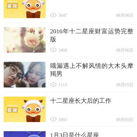
3647
08月06日
2016年十二星座财富运势完整
版
2409
08月06日
哦漏遇上不解风情的大木头摩
羯男
1113
08月05日
十二星座长大后的工作
1893
08月05日
1月3日是什么星座