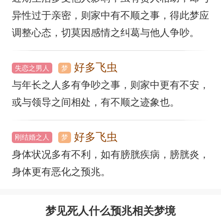
异性过于亲密，则家中有不顺之事，得此梦应
调整心态，切莫因感情之纠葛与他人争吵。
好多飞虫
失恋之男人
梦
与年长之人多有争吵之事，则家中更有不安，
或与领导之间相处，有不顺之迹象也。
好多飞虫
刚结婚之人
梦
身体状况多有不利，如有膀胱疾病，膀胱炎，
身体更有恶化之预兆。
梦见死人什么预兆相关梦境