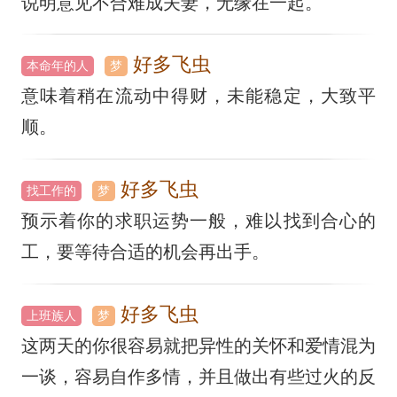
说明意见不合难成夫妻，无缘在一起。
好多飞虫
本命年的人
梦
意味着稍在流动中得财，未能稳定，大致平
顺。
好多飞虫
找工作的
梦
预示着你的求职运势一般，难以找到合心的
工，要等待合适的机会再出手。
好多飞虫
上班族人
梦
这两天的你很容易就把异性的关怀和爱情混为
一谈，容易自作多情，并且做出有些过火的反