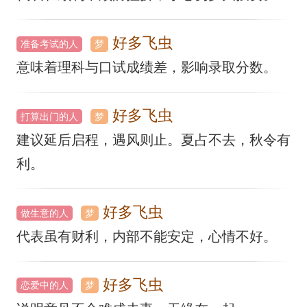
好多飞虫
准备考试的人
梦
意味着理科与口试成绩差，影响录取分数。
好多飞虫
打算出门的人
梦
建议延后启程，遇风则止。夏占不去，秋令有
利。
好多飞虫
做生意的人
梦
代表虽有财利，内部不能安定，心情不好。
好多飞虫
恋爱中的人
梦