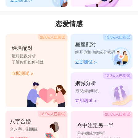
恋爱情感
星座配对
姓名配对
解开你和他的缘分密码
配对指数分析
了解你们如何相处
姻缘分析
透视姻缘时机
八字合婚
命中注定另一半
合八字，测姻缘
单身姻缘大解析