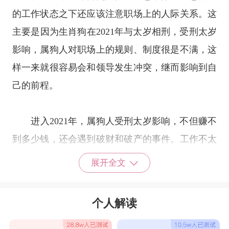
的工作状态之下还应该注意职场上的人际关系。这
主要是因为生肖狗在2021年与太岁相刑，受刑太岁
影响，属狗人对职场上的规则、制度很是不满，这
样一来就很容易会和领导发生冲突，继而影响到自
己的前程。
进入2021年，属狗人受刑太岁影响，不但赚不
到多少钱，还会遇到破财和破产的事件。工作不太
稳定，一旦失业也就等于失去了正财收入。与朋友
展开全文
合伙经营的生意，可能会出现重大问题，对方很有
可能背信弃义、卷款潜逃。
个人解读