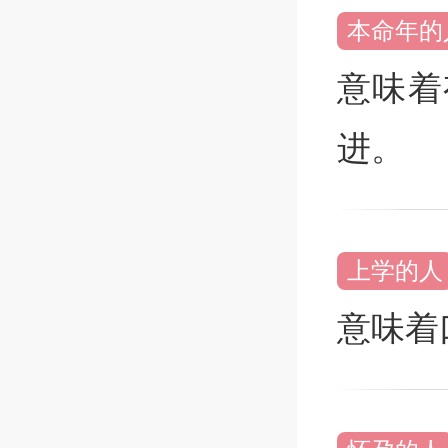
本命年的
意味着
进。
上学的人
意味着