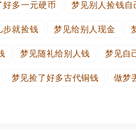
了好多一元硬币
梦见别人捡钱自
几步就捡钱
梦见给别人现金
钱
梦见随礼给别人钱
梦见自
梦见捡了好多古代铜钱
做梦