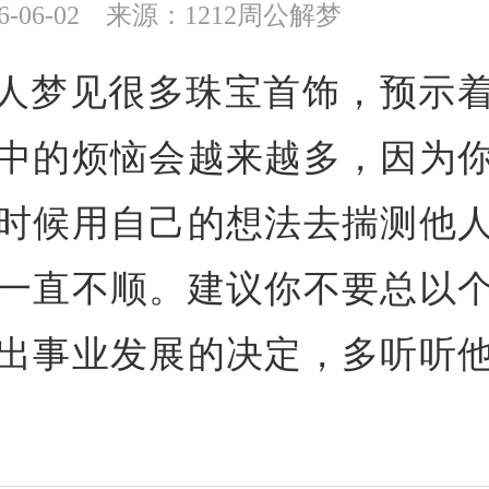
-06-02
来源：1212周公解梦
人梦见很多珠宝首饰，预示
中的烦恼会越来越多，因为
时候用自己的想法去揣测他
一直不顺。建议你不要总以
出事业发展的决定，多听听