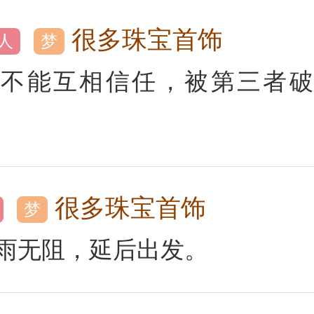
很多珠宝首饰
人
梦
若不能互相信任，被第三者破
很多珠宝首饰
梦
雨无阻，延后出发。