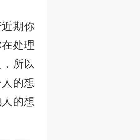
着近期你
你在处理
人，所以
个人的想
他人的想