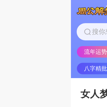
流年运
八字精
女人