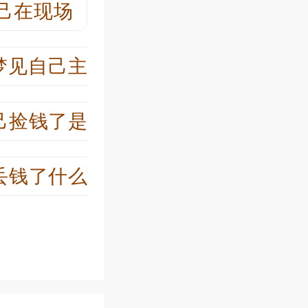
己在现场
梦见自己主
己捡钱了是
丢钱了什么