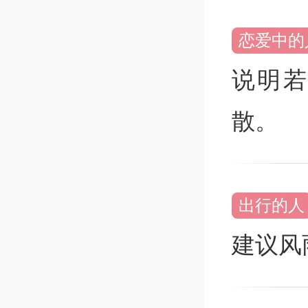
恋爱中的
说明
散。
出行的人
建议风