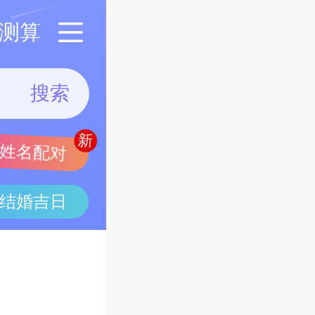
测算
搜索
姓名配对
结婚吉日