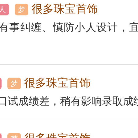
很多珠宝首饰
人
梦
有事纠缠、慎防小人设计，
很多珠宝首饰
梦
口试成绩差，稍有影响录取成