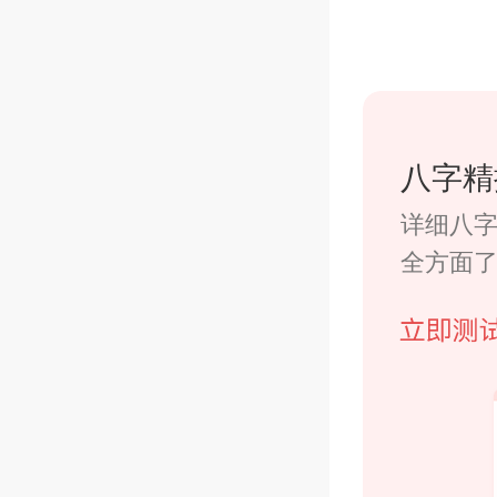
八字精
详细八
全方面