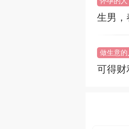
怀孕的人
生男，
做生意的
可得财