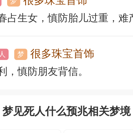
很多珠宝首饰
梦
春占生女，慎防胎儿过重，难
很多珠宝首饰
人
梦
利，慎防朋友背信。
梦见死人什么预兆相关梦境