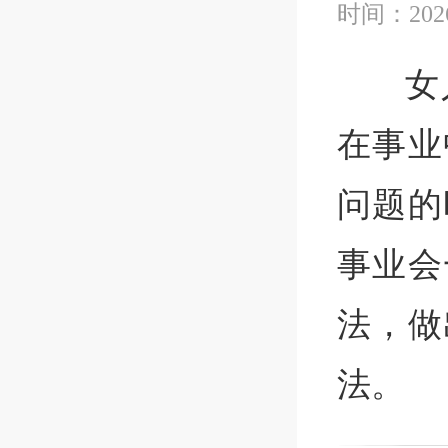
时间：2026
女
在事业
问题的
事业会
法，做
法。