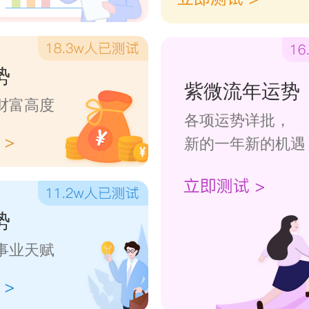
势
紫微流年运势
财富高度
各项运势详批，
新的一年新的机遇
势
事业天赋