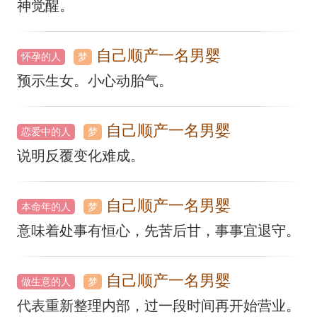
神觉醒。
自己顺产一名男婴
怀孕的人
梦
预示生女。小心动胎气。
自己顺产一名男婴
恋爱中的人
梦
说明反覆变化难成。
自己顺产一名男婴
本命年的人
梦
意味着处事有恒心，先苦后甘，事事宜退守。
自己顺产一名男婴
做生意的人
梦
代表重新整理内部，过一段时间再开始营业。