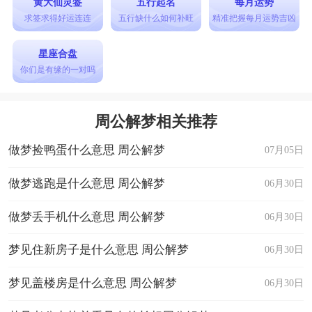
黄大仙灵签
五行起名
每月运势
求签求得好运连连
五行缺什么如何补旺
精准把握每月运势吉凶
星座合盘
你们是有缘的一对吗
周公解梦相关推荐
做梦捡鸭蛋什么意思 周公解梦
07月05日
做梦逃跑是什么意思 周公解梦
06月30日
做梦丢手机什么意思 周公解梦
06月30日
梦见住新房子是什么意思 周公解梦
06月30日
梦见盖楼房是什么意思 周公解梦
06月30日