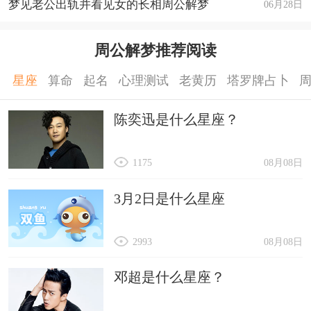
梦见老公出轨并看见女的长相周公解梦
06月28日
周公解梦推荐阅读
星座
算命
起名
心理测试
老黄历
塔罗牌占卜
陈奕迅是什么星座？
1175
08月08日
3月2日是什么星座
2993
08月08日
邓超是什么星座？