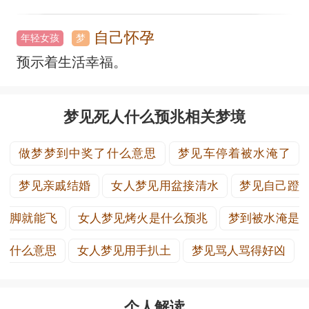
自己怀孕
年轻女孩
梦
预示着生活幸福。
梦见死人什么预兆相关梦境
做梦梦到中奖了什么意思
梦见车停着被水淹了
梦见亲戚结婚
女人梦见用盆接清水
梦见自己蹬
脚就能飞
女人梦见烤火是什么预兆
梦到被水淹是
什么意思
女人梦见用手扒土
梦见骂人骂得好凶
个人解读