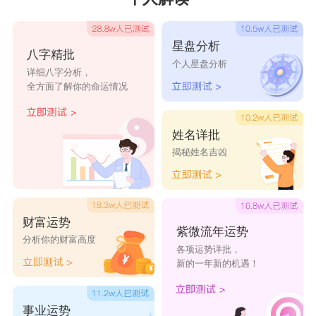
星盘分析
八字精批
个人星盘分析
详细八字分析，
全方面了解你的命运情况
姓名详批
揭秘姓名吉凶
财富运势
紫微流年运势
分析你的财富高度
各项运势详批，
新的一年新的机遇！
事业运势