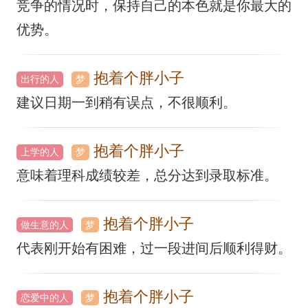
竞争的情况时，保持自己的本色就是你最大的
优势。
抱着个胖小子
出行的人
梦
建议日期一到稍有误点，不很顺利。
抱着个胖小子
上学的人
梦
意味着理科成绩较差，总分达到录取标准。
抱着个胖小子
做生意的人
梦
代表刚开始有困难，过一段进间后顺利得财。
抱着个胖小子
恋爱中的人
梦