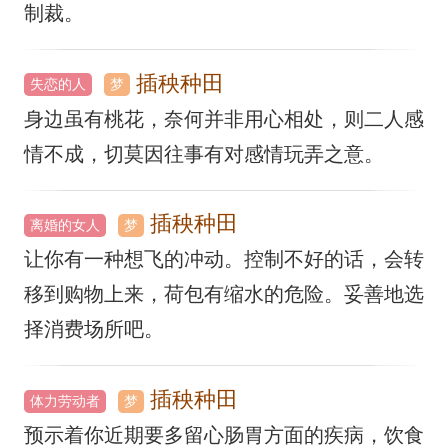
制裁。
插秧种田
失恋的人
梦
身边虽有桃花，奈何并非用心相处，则二人感
情不成，切莫因往事有对感情玩弄之意。
插秧种田
离婚的女人
梦
让你有一种想飞的冲动。控制不好的话，会转
移到购物上来，荷包有缩水的危险。妥善地选
择消费场所吧。
插秧种田
体力劳动者
梦
预示着你近期要多留心肠胃方面的疾病，饮食