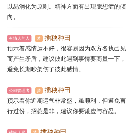
以易消化为原则。精神方面有出现臆想症的倾
向。
插秧种田
有情人的人
梦
预示着感情运不好，很容易因为双方各执己见
而产生矛盾，建议彼此遇到事情要商量一下，
避免长期吵架伤了彼此感情。
插秧种田
公司管理者
梦
预示着你近期运气非常盛，虽顺利，但避免言
行过份，招惹是非，建议你要谦虚与容忍。
插秧种田
残疾人员
梦