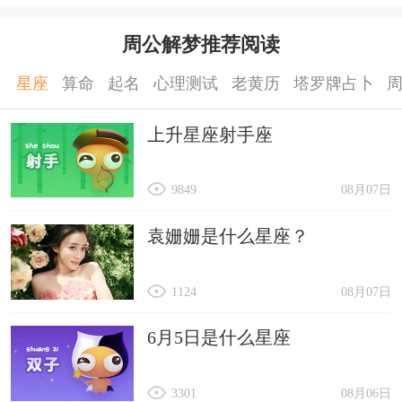
周公解梦推荐阅读
星座
算命
起名
心理测试
老黄历
塔罗牌占卜
上升星座射手座
9849
08月07日
袁姗姗是什么星座？
1124
08月07日
6月5日是什么星座
3301
08月06日