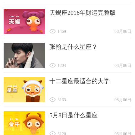
天蝎座2016年财运完整版
1469
08月06日
张翰是什么星座？
1204
08月06日
十二星座最适合的大学
3163
08月06日
5月8日是什么星座
3120
08月06日