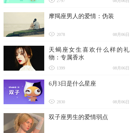
2797
08月06日
摩羯座男人的爱情：伪装
2078
08月06日
天蝎座女生喜欢什么样的礼
物：专属香水
1399
08月06日
6月3日是什么星座
2830
08月06日
双子座男生的爱情弱点