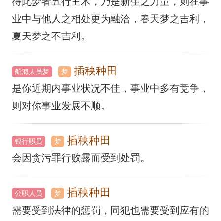
得此梦者五行主木，乃是新生之力量，则在事
业中与他人之相处更为融洽，春天梦之吉利，
夏天梦之不吉利。
插秧种田
航海人员梦
梦
是你近期内事业状况不佳，事业中多有竞争，
则对你事业发展不顺。
插秧种田
银行职员
梦
会因贪污罪行败露而受到处罚。
插秧种田
公职人员
梦
需要受到法律的惩罚，同犯也需要受到应有的