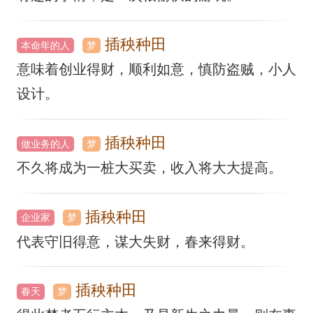
插秧种田
本命年的人
梦
意味着创业得财，顺利如意，慎防盗贼，小人
设计。
插秧种田
做业务的人
梦
不久将成为一桩大买卖，收入将大大提高。
插秧种田
企业家
梦
代表守旧得意，谋大失财，春来得财。
插秧种田
春天
梦