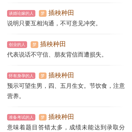
插秧种田
谈婚论嫁的人
梦
说明只要互相沟通，不可意见冲突。
插秧种田
创业的人
梦
代表说话不守信、朋友背信而遭损失。
插秧种田
怀有身孕的人
梦
预示可望生男，四、五月生女。节饮食，注意
营养。
插秧种田
准备考试的人
梦
意味着题目答错太多，成绩未能达到录取分