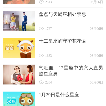
2313
08月06日
盘点与天蝎座相处禁忌
1727
08月06日
十二星座的守护花花语
1633
08月06日
气吐血，12星座中的六大直男
癌星座男
2284
08月06日
1月29日是什么星座