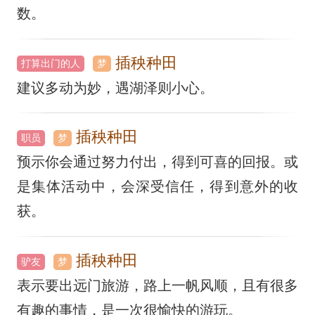
数。
插秧种田
打算出门的人
梦
建议多动为妙，遇湖泽则小心。
插秧种田
职员
梦
预示你会通过努力付出，得到可喜的回报。或
是集体活动中，会深受信任，得到意外的收
获。
插秧种田
驴友
梦
表示要出远门旅游，路上一帆风顺，且有很多
有趣的事情，是一次很愉快的游玩。