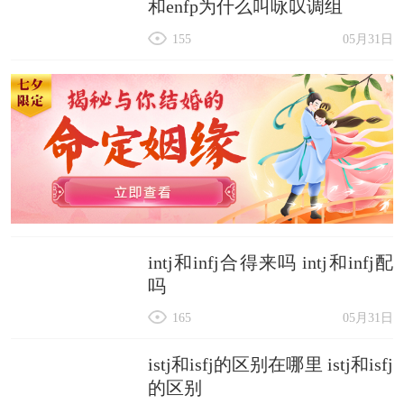
和enfp为什么叫咏叹调组
155
05月31日
intj和infj合得来吗 intj和infj配
吗
165
05月31日
istj和isfj的区别在哪里 istj和isfj
的区别