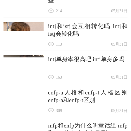
些
214
05月31日
intj和istj会互相转化吗 intj和
istj会转化吗
113
05月31日
intj单身率很高吧 intj单身多吗
163
05月31日
enfp-a人格和enfp-t人格区别
enfp-a和enfp-t区别
309
05月31日
infp和enfp为什么叫童话组 infp